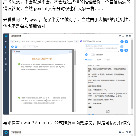
厂的风范，不会就是不会，不会经过严谨的推理给你一个自信满满的
错误答案，当然 gemini 大部分时候也和大家一样……
来看看阿里的 qwq ，花了半分钟做对了，当然由于大模型的随机性，
他也不是每次都能做对。
再来看看 qwen2.5-math ，公式推演画面更漂亮，但是可惜没有做对