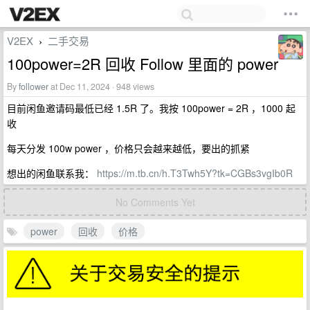
V2EX
二手交易
›
100power=2R 回收 Follow 里面的 power
By
follower
at Dec 11, 2024 · 948 views
目前闲鱼邀请码最低已经 1.5R 了。我按 100power = 2R ，1000 起
收
每天分发 100w power ，价格只会越来越低，要出的抓紧
想出的闲鱼联系我：
https://m.tb.cn/h.T3Twh5Y?tk=CGBs3vgIb0R
No Comments Yet
power
回收
价格