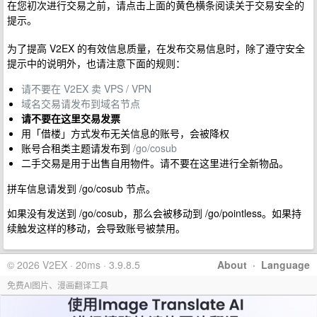
在您初次进行交易之前，请点击上面的黄色横条阅读关于交易安全的
提示。
为了提高 V2EX 的有效信息质量，在发布交易信息时，除了遵守安全
提示中的说明外，也请注意下面的规则：
请不要在 V2EX 卖 VPS / VPN
域名交易请发布到域名节点
请不要在这里交易发票
用「借楼」方式发布无关信息的账号，会被降权
账号合租类主题请发布到
/go/cosub
二手交易是用于出售自用物件。请不要在这里进行全新物品。
拼车信息请发到 /go/cosub 节点。
如果没有发送到 /go/cosub，那么会被移动到 /go/pointless。如果持
续触发这样的移动，会导致账号被禁用。
© 2026 V2EX · 20ms · 3.9.8.5
About
·
Language
免费AI图片、漫画翻译工具