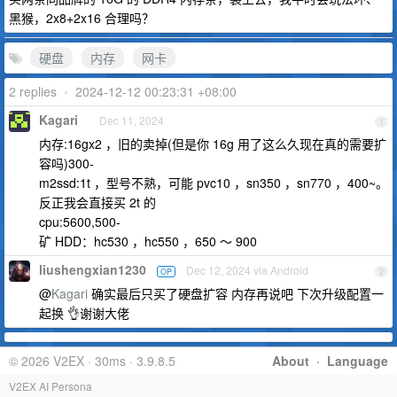
黑猴，2x8+2x16 合理吗？
硬盘
内存
网卡
2 replies
•
2024-12-12 00:23:31 +08:00
Kagari
Dec 11, 2024
1
内存:16gx2 ，旧的卖掉(但是你 16g 用了这么久现在真的需要扩
容吗)300-
m2ssd:1t ，型号不熟，可能 pvc10 ，sn350 ，sn770 ，400~。
反正我会直接买 2t 的
cpu:5600,500-
矿 HDD：hc530 ，hc550 ，650 ～ 900
liushengxian1230
Dec 12, 2024 via Android
OP
2
@
Kagari
确实最后只买了硬盘扩容 内存再说吧 下次升级配置一
起换 👌谢谢大佬
© 2026 V2EX · 30ms · 3.9.8.5
About
·
Language
V2EX AI Persona