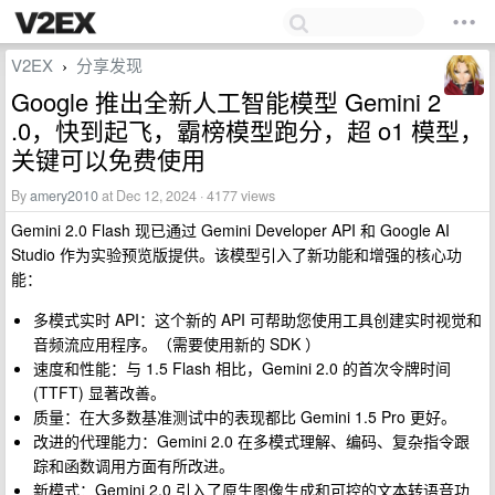
V2EX
分享发现
›
Google 推出全新人工智能模型 Gemini 2
.0，快到起飞，霸榜模型跑分，超 o1 模型，
关键可以免费使用
By
amery2010
at Dec 12, 2024 · 4177 views
Gemini 2.0 Flash 现已通过 Gemini Developer API 和 Google AI
Studio 作为实验预览版提供。该模型引入了新功能和增强的核心功
能：
多模式实时 API：这个新的 API 可帮助您使用工具创建实时视觉和
音频流应用程序。（需要使用新的 SDK ）
速度和性能：与 1.5 Flash 相比，Gemini 2.0 的首次令牌时间
(TTFT) 显著改善。
质量：在大多数基准测试中的表现都比 Gemini 1.5 Pro 更好。
改进的代理能力：Gemini 2.0 在多模式理解、编码、复杂指令跟
踪和函数调用方面有所改进。
新模式：Gemini 2.0 引入了原生图像生成和可控的文本转语音功