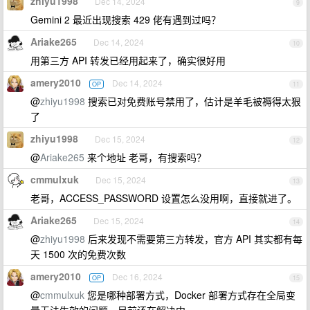
zhiyu1998
Dec 14, 2024
9
Gemini 2 最近出现搜索 429 佬有遇到过吗？
Ariake265
Dec 14, 2024
10
用第三方 API 转发已经用起来了，确实很好用
amery2010
Dec 14, 2024
OP
11
@
zhiyu1998
搜索已对免费账号禁用了，估计是羊毛被褥得太狠
了
zhiyu1998
Dec 15, 2024
12
@
Ariake265
来个地址 老哥，有搜索吗？
cmmulxuk
Dec 15, 2024
13
老哥，ACCESS_PASSWORD 设置怎么没用啊，直接就进了。
Ariake265
Dec 15, 2024
14
@
zhiyu1998
后来发现不需要第三方转发，官方 API 其实都有每
天 1500 次的免费次数
amery2010
Dec 16, 2024
OP
15
@
cmmulxuk
您是哪种部署方式，Docker 部署方式存在全局变