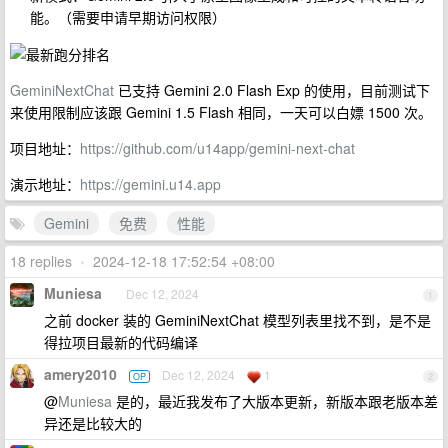
能。（需要申请早期访问权限）
GeminiNextChat
已支持 Gemini 2.0 Flash Exp 的使用，目前测试下
来使用限制应该跟 Gemini 1.5 Flash 相同，一天可以白嫖 1500 次。
项目地址：
https://github.com/u14app/gemini-next-chat
演示地址：
https://gemini.u14.app
Gemini
免费
性能
18 replies
•
2024-12-18 17:52:54 +08:00
Muniesa
Dec 12, 2024
1
之前 docker 装的 GeminiNextChat 模型列表里找不到，是不是
得拉项目最新的代码编译
amery2010
Dec 12, 2024
1
OP
2
@
Muniesa
是的，最近我发布了大版本更新，新版本跟老版本差
异还是比较大的