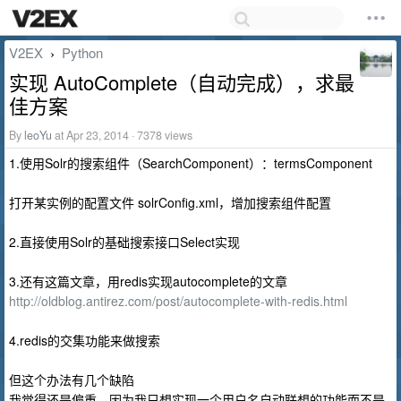
V2EX
Python
›
实现 AutoComplete（自动完成），求最
佳方案
By
leoYu
at Apr 23, 2014 · 7378 views
1.使用Solr的搜索组件（SearchComponent）：termsComponent
打开某实例的配置文件 solrConfig.xml，增加搜索组件配置
2.直接使用Solr的基础搜索接口Select实现
3.还有这篇文章，用redis实现autocomplete的文章
http://oldblog.antirez.com/post/autocomplete-with-redis.html
4.redis的交集功能来做搜索
但这个办法有几个缺陷
我觉得还是偏重，因为我只想实现一个用户名自动联想的功能而不是