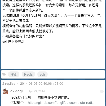
搜索。这样的系统还要维护一套庞大的索引，每次更新用户名还得一
个一个删掉然后再塞入新的。
无法做LIMIT和OFFSET啊，翻页怎么半，万一一个交集非常大，岂
不是要把系统撑死
模糊查询的功能偏弱，只能处理以关键词开头的情况。不过这个不是
重点，能把上面两点解决就很好了。
不知道各位有什么好的方案？
solr也不够灵活
搜索
Redis
solr
2 replies
•
2014-06-03 00:40:06 +08:00
okidogi
Apr 23, 2014
1
redis就可以啊，目前用来还不错的性能。
试试这个：
https://github.com/fengli/autocomplete-redis