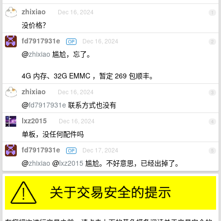
zhixiao
Dec 16, 2024
1
没价格？
fd7917931e
Dec 16, 2024
OP
2
@
zhixiao
尴尬，忘了。
4G 内存、32G EMMC ，暂定 269 包顺丰。
zhixiao
Dec 16, 2024
3
@
fd7917931e
联系方式也没有
lxz2015
Dec 16, 2024
4
单板，没任何配件吗
fd7917931e
Dec 17, 2024
OP
5
@
zhixiao
@
lxz2015
尴尬。不好意思，已经出掉了。