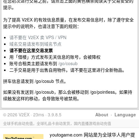
在您初次进行交易之前，请点击上面的黄色横条阅读关于交易安全的
提示。
为了提高 V2EX 的有效信息质量，在发布交易信息时，除了遵守安全
提示中的说明外，也请注意下面的规则：
请不要在 V2EX 卖 VPS / VPN
域名交易请发布到域名节点
请不要在这里交易发票
用「借楼」方式发布无关信息的账号，会被降权
账号合租类主题请发布到
/go/cosub
二手交易是用于出售自用物件。请不要在这里进行全新物品。
拼车信息请发到 /go/cosub 节点。
如果没有发送到 /go/cosub，那么会被移动到 /go/pointless。如果持
续触发这样的移动，会导致账号被禁用。
© 2026 V2EX · 23ms · 3.9.8.5
About
·
Language
全球手机自动充值，全球礼品卡自动发货，国内直播游戏自动充值
youtogame.com 网站是为全球华人用户提