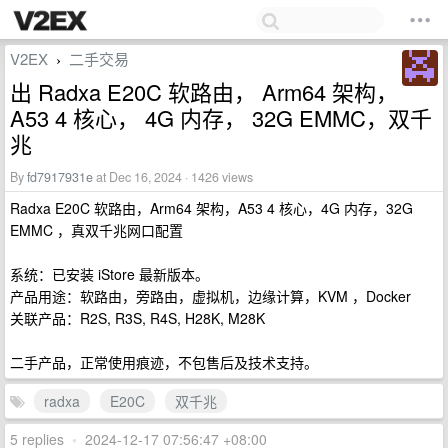
V2EX
二手交易
›
出 Radxa E20C 软路由， Arm64 架构，
A53 4 核心， 4G 内存， 32G EMMC，双千
兆
By
fd7917931e
at Dec 16, 2024 · 1426 views
Radxa E20C 软路由，Arm64 架构，A53 4 核心，4G 内存，32G
EMMC ，真双千兆网口配置
系统：已安装 iStore 最新版本。
产品用途：软路由，旁路由，虚拟机，边缘计算，KVM ，Docker
关联产品：R2S, R3S, R4S, H28K, M28K
二手产品，正常使用痕迹，不包售后及技术支持。
radxa
E20C
双千兆
5 replies
•
2024-12-17 07:56:47 +08:00