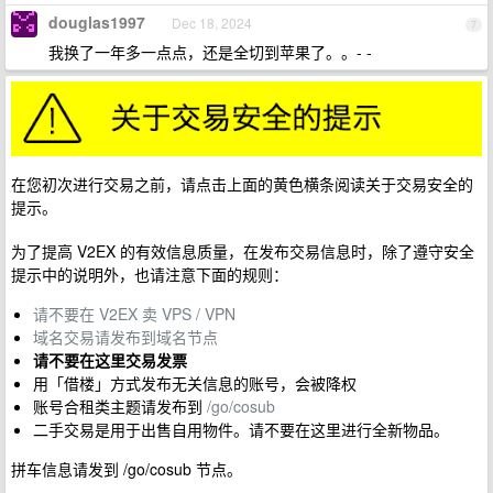
douglas1997
Dec 18, 2024
7
我换了一年多一点点，还是全切到苹果了。。- -
在您初次进行交易之前，请点击上面的黄色横条阅读关于交易安全的
提示。
为了提高 V2EX 的有效信息质量，在发布交易信息时，除了遵守安全
提示中的说明外，也请注意下面的规则：
请不要在 V2EX 卖 VPS / VPN
域名交易请发布到域名节点
请不要在这里交易发票
用「借楼」方式发布无关信息的账号，会被降权
账号合租类主题请发布到
/go/cosub
二手交易是用于出售自用物件。请不要在这里进行全新物品。
拼车信息请发到 /go/cosub 节点。