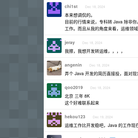
chi1st
Dec 18, 2024
本来想调侃的。
目前的行情来说，专科转 Java 除
工作。而且从我的角度来看，运维领域
jeray
Dec 18, 2024
我擦，我想开发转运维，，，，
angenin
Dec 18, 2024
弄个 Java 开发的简历直接投，面
qoo2019
Dec 18, 2024
北京 三年 8K
这个好难联系起来
hekou123
Dec 19, 2024
运维工作比开发稳吧，Java 的工作