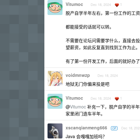
Vitumoc
1
Dec 18, 2024
脱产自学半年左右，第一份工作的工资可
都能接受的话就可以转。
不需要在论坛问需要学什么，直接去投
望薪资，如此反复直到找到工作为止。
有了第一份开发工作，后面的就好办了
voidmnwzp
Dec 18, 2024
地狱无门你偏来投是吧
Vitumoc
1
Dec 18, 2024
@
Vitumoc
补充一下，脱产自学的半年时
家里闭门造车半年。
xscanqianmeng666
Dec 18, 202
OP
Java 会嘎嘎加班吗？