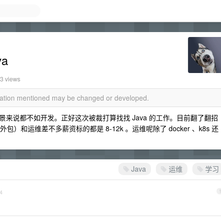
a
3 views
rmation mentioned may be changed or developed.
来说都不如开发。正好这次被裁打算找找 Java 的工作。目前翻了翻招
）和运维差不多薪资标的都是 8-12k 。运维呢除了 docker 、k8s 还
Java
运维
学习
4