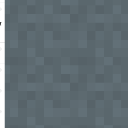
6
寒
7
8
9
0