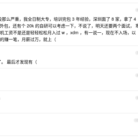
么严重，我全日制大专，培训完包 3 年经验，深圳面了 8 家，拿了 4
k 25k 是外包，还有个 20k 的自研可以考虑一下，不说了，明天还要两个面试， 
工资不是还是轻轻松松月入过 w ，xdm ，有一说一，现在不入场，以
的赚一笔，月薪过万，就上（
了。 最后才发现有（
4
1