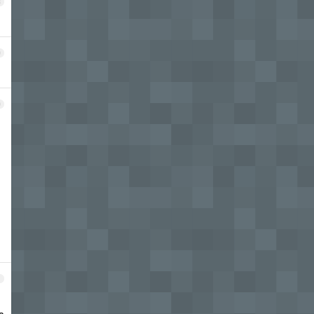
8
9
0
1