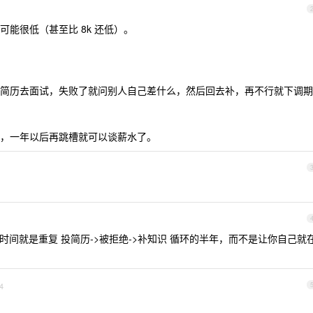
能很低（甚至比 8k 还低）。
简历去面试，失败了就问别人自己差什么，然后回去补，再不行就下调期
，一年以后再跳槽就可以谈薪水了。
间就是重复 投简历->被拒绝->补知识 循环的半年，而不是让你自己就
4