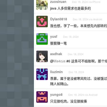
zuosiruan
Dec 18, 2024 via iPhone
java 人多但需求也是最多的
Dylan0818
Dec 18, 2024 via Android
我也想，学了一些，本来想先内部转的
yusf
Dec 18, 2024
狠狠赚一笔
asdhak
Dec 18, 2024
@
Ma4cus
#6 这条可不结账啊，那个
liuzimin
Dec 18, 2024
羡慕，属于是没被寒风吹过、没被饿过
隔人如隔山。
yungo8
Dec 18, 2024 via Android
只见狼吃肉，没见狼挨揍