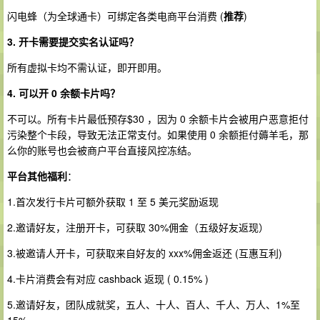
闪电蜂（为全球通卡）可绑定各类电商平台消费 (
推荐
)
3. 开卡需要提交实名认证吗？
所有虚拟卡均不需认证，即开即用。
4. 可以开 0 余额卡片吗？
不可以。所有卡片最低预存$30 ，因为 0 余额卡片会被用户恶意拒付
污染整个卡段，导致无法正常支付。如果使用 0 余额拒付薅羊毛，那
么你的账号也会被商户平台直接风控冻结。
平台其他福利
：
1.首次发行卡片可额外获取 1 至 5 美元奖励返现
2.邀请好友，注册开卡，可获取 30%佣金（五级好友返现）
3.被邀请人开卡，可获取来自好友的 xxx%佣金返还 (互惠互利)
4.卡片消费会有对应 cashback 返现 ( 0.15% )
5.邀请好友，团队成就奖，五人、十人、百人、千人、万人、1%至