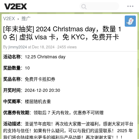
V2EX
推广
›
[年末抽奖] 2024 Christmas day，数量 1
0 名| 虚拟 visa 卡，免 KYC，免费开卡
By
jimmy2024
at Dec 18, 2024 · 2455 views
活动名称
：12.25 Christmas day
奖励数量
：10
奖品名称
：免费开卡抵扣券
开奖时间
：2024-12-20 20:30
中奖概率
：楼层随机去重
优惠券有效期
：领取后 7 天内有效，优惠券不可转赠
活动描述
：圣诞节年底啦！再次给大家撒一波福利，感谢大家对平台
的支持与信任！如果有什么疑问，可以与我们的运营联系！ 2025 年
我们将会陆续推出更多的福利与产品功能！再次谢谢大家！！！