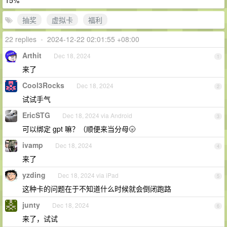
15%
抽奖
虚拟卡
福利
22 replies
•
2024-12-22 02:01:55 +08:00
Arthit
Dec 18, 2024
1
来了
Cool3Rocks
Dec 18, 2024
2
试试手气
EricSTG
Dec 18, 2024 via Android
3
可以绑定 gpt 嘛？（顺便来当分母🌝
ivamp
Dec 18, 2024
4
来了
yzding
Dec 18, 2024 via iPad
5
这种卡的问题在于不知道什么时候就会倒闭跑路
junty
Dec 18, 2024
6
来了，试试