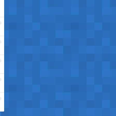
6
7
8
9
0