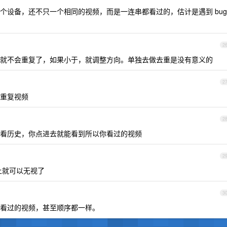
个设备，还不只一个相同的视频，而是一连串都看过的，估计是遇到 bug
2
就不会重复了，如果小于，就调整方向。单独去做去重是没有意义的
2
重复视频
2
看历史，你点进去就能看到所以你看过的视频
2
上就可以无视了
3
看过的视频，甚至顺序都一样。