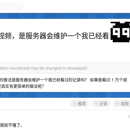
视频，是服务器会维护一个我已经看
rmation mentioned may be changed or developed.
做法是服务器会维护一个我已经看过的记录吗？ 如果我看过 1 万个视
还是其实有更简单的做法呢？
推荐
记录
视频
我就不懂了。