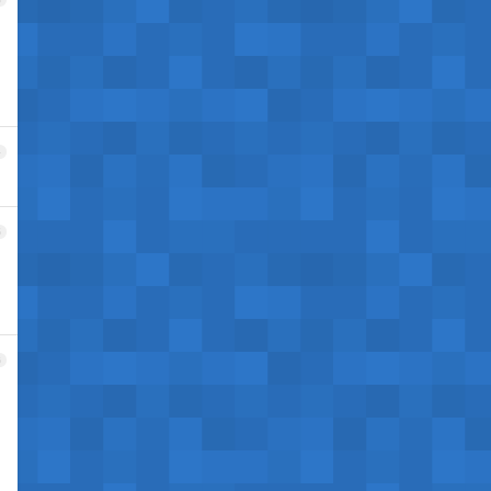
4
5
6