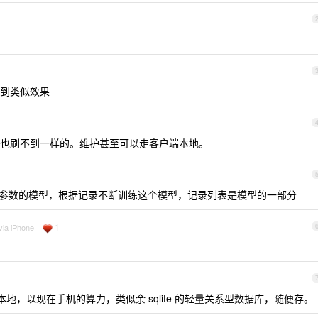
到类似效果
也刷不到一样的。维护甚至可以走客户端本地。
 个参数的模型，根据记录不断训练这个模型，记录列表是模型的一部分
1
via iPhone
本地，以现在手机的算力，类似余 sqlite 的轻量关系型数据库，随便存。