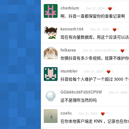
cherbium
1
Dec 21, 2024
啊、抖音一直都保留你的查看记录啊
kenneth104
1
Dec 21, 2024
现在有向量数据库，用这个应该可以达
feikaras
2
Dec 21, 2024 via iPhone
你猜抖音有多少条视频，就算不维护你
mumbler
1
Dec 21, 2024
抖音给每个人维护了一个超过 3000
GG668v26Fd55CP5W
Dec 21, 2024 
这不是理所当然的吗
coefu
1
Dec 21, 2024
在你本地客户端走 KNN ，记录也在你