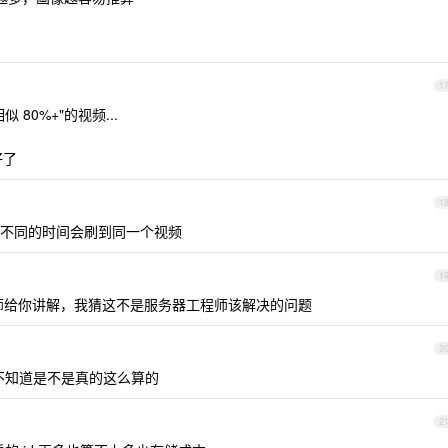
1
80%+"的视频...
好了
1
不同的时间会刷到同一个视频
1
算法工程师给你讲解，我猜这不是服务器工程师该解决的问题
2
是不知道是不是真的这么算的
2