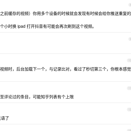
之前缓存的视频）你用多个设备的时候就会发现有时候会给你推送重复的
小时换 ipad 打开抖音有可能会再次刷到这个视频。
1
视频时，后台加载下一个，与记录比对，看过了秒切第三个，你根本感觉
1
至评论过的条目，可能知乎列表有个上限
1
无语了
1