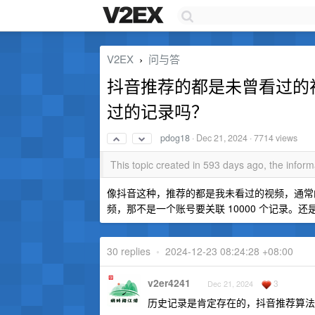
V2EX
问与答
›
抖音推荐的都是未曾看过的
过的记录吗？
pdog18
·
Dec 21, 2024
· 7714 views
This topic created in 593 days ago, the info
像抖音这种，推荐的都是我未看过的视频，通常的
频，那不是一个账号要关联 10000 个记录。
30 replies
•
2024-12-23 08:24:28 +08:00
v2er4241
3
Dec 21, 2024
历史记录是肯定存在的，抖音推荐算法