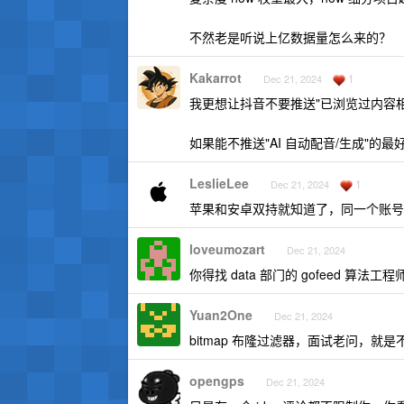
不然老是听说上亿数据量怎么来的？
Kakarrot
1
Dec 21, 2024
我更想让抖音不要推送"已浏览过内容相似 
如果能不推送"AI 自动配音/生成"的最
LeslieLee
1
Dec 21, 2024
苹果和安卓双持就知道了，同一个账号
loveumozart
Dec 21, 2024
你得找 data 部门的 gofeed 
Yuan2One
Dec 21, 2024
bitmap 布隆过滤器，面试老问，就
opengps
Dec 21, 2024