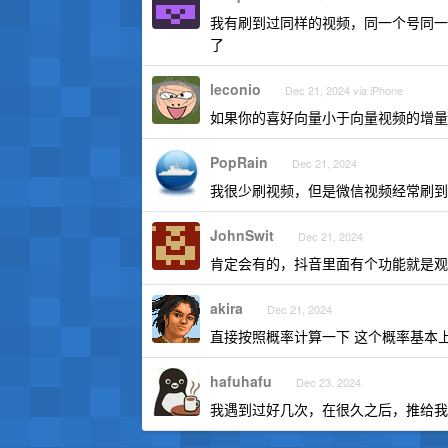
我有刷到过同样的视频，同一个号同一
了
leconio
Dec 21, 2024 via iPhone
如果你的喜好向量小于向量视频的增量
PopRain
Dec 21, 2024
我很少刷视频，但是微信视频经常刷到
JohnSwit
Dec 21, 2024
肯定会有的，抖音里面有个功能就是观
akira
Dec 21, 2024
直接按照概率计算一下 这个概率基本
hafuhafu
Dec 23, 2024
我遇到过好几次，在很久之后，推给我