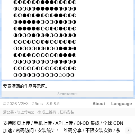
🌓🌓🌓🌓🌓🌓🌑🌑🌑🌓🌓🌓🌓🌓
🌗🌖🌖🌗🌗🌑🌑🌑🌑🌑🌘🌗🌗🌗
🌓🌔🌑🌓🌒🌑🌓🌔🌓🌑🌑🌓🌓🌓
🌗🌘🌑🌑🌑🌘🌖🌖🌖🌗🌑🌗🌗🌗
🌓🌑🌑🌑🌑🌒🌔🌔🌒🌓🌑🌓🌓🌓
🌘🌗🌖🌖🌑🌗🌗🌘🌖🌖🌘🌗🌘🌗
🌔🌔🌔🌓🌔🌔🌓🌒🌔🌔🌓🌓🌒🌓
🌖🌗🌖🌖🌖🌗🌗🌗🌖🌖🌑🌑🌘🌘
🌒🌓🌒🌒🌔🌔🌔🌔🌔🌓🌑🌑🌑🌒
🌖🌗🌖🌖🌗🌖🌗🌖🌖🌘🌘🌘🌗🌗
🌔🌔🌔🌔🌔🌓🌔🌔🌔🌔🌓🌔🌓🌓
🌖🌖🌗🌗🌖🌖🌖🌖🌖🌖🌕🌕🌖🌖
爱意满满的作品展示区。
Advertisement
© 2026 V2EX · 25ms · 3.9.8.5
About
·
Language
蒲公英 - 🚀上传App→生成二维码→扫码安装
支持网页上传 / 手机上传 / API 上传 / CI-CD 集成 / 全球 CDN
›
加速 / 密码访问 / 安装统计 / 二维码分享 / 不限安装次数 / 永