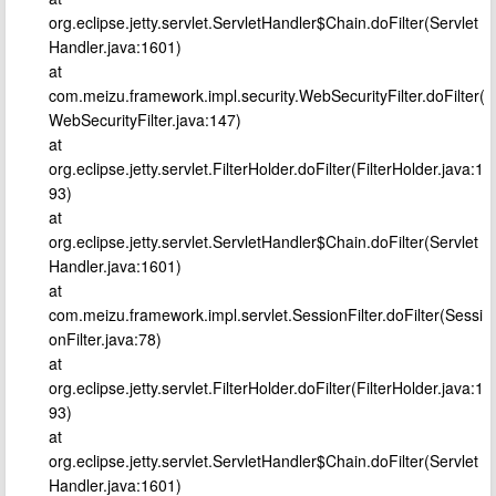
org.eclipse.jetty.servlet.ServletHandler$Chain.doFilter(Servlet
Handler.java:1601)
at
com.meizu.framework.impl.security.WebSecurityFilter.doFilter(
WebSecurityFilter.java:147)
at
org.eclipse.jetty.servlet.FilterHolder.doFilter(FilterHolder.java:1
93)
at
org.eclipse.jetty.servlet.ServletHandler$Chain.doFilter(Servlet
Handler.java:1601)
at
com.meizu.framework.impl.servlet.SessionFilter.doFilter(Sessi
onFilter.java:78)
at
org.eclipse.jetty.servlet.FilterHolder.doFilter(FilterHolder.java:1
93)
at
org.eclipse.jetty.servlet.ServletHandler$Chain.doFilter(Servlet
Handler.java:1601)