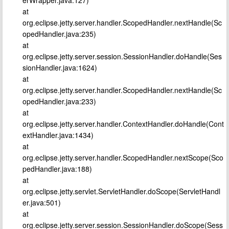
erWrapper.java:127)
at
org.eclipse.jetty.server.handler.ScopedHandler.nextHandle(Sc
opedHandler.java:235)
at
org.eclipse.jetty.server.session.SessionHandler.doHandle(Ses
sionHandler.java:1624)
at
org.eclipse.jetty.server.handler.ScopedHandler.nextHandle(Sc
opedHandler.java:233)
at
org.eclipse.jetty.server.handler.ContextHandler.doHandle(Cont
extHandler.java:1434)
at
org.eclipse.jetty.server.handler.ScopedHandler.nextScope(Sco
pedHandler.java:188)
at
org.eclipse.jetty.servlet.ServletHandler.doScope(ServletHandl
er.java:501)
at
org.eclipse.jetty.server.session.SessionHandler.doScope(Sess