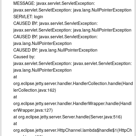
MESSAGE: javax.servlet.ServletException:
javax.servlet.ServletException: java.lang.NullPointerException
SERVLET: login
CAUSED BY: javax.servlet.ServletException:
javax.servlet.ServletException: java.lang.NullPointerException
CAUSED BY: javax.servlet.ServletException:
java.lang.NullPointerException
CAUSED BY: java.lang.NullPointerException
Caused by:
javax.servlet.ServletException: javax.servlet.ServletException:
java.lang.NullPointerException
at
org.eclipse.jetty.server.handler.HandlerCollection.handle(Hand
lerCollection.java:162)
at
org.eclipse.jetty.server.handler.HandlerWrapper.handle(Handl
erWrapper.java:127)
at org.eclipse.jetty.server.Server.handle(Server.java:516)
at
org.eclipse.jetty.server.HttpChannel.lambda$handle$1(HttpCh