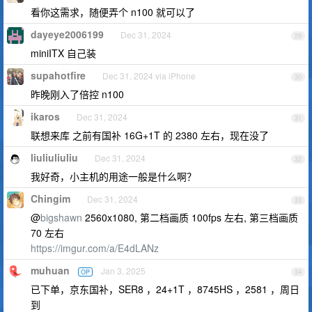
看你这需求，随便弄个 n100 就可以了
dayeye2006199
Dec 31, 2024
29
miniITX 自己装
supahotfire
Dec 31, 2024 via iPhone
30
昨晚刚入了倍控 n100
ikaros
Dec 31, 2024
31
联想来库 之前有国补 16G+1T 的 2380 左右，现在没了
liuliuliuliu
Dec 31, 2024
32
我好奇，小主机的用途一般是什么啊？
Chingim
Dec 31, 2024
33
@
bigshawn
2560x1080, 第二档画质 100fps 左右, 第三档画质
70 左右
https://imgur.com/a/E4dLANz
muhuan
Jan 3, 2025
OP
34
已下单，京东国补，SER8 ，24+1T ，8745HS ，2581 ，周日
到