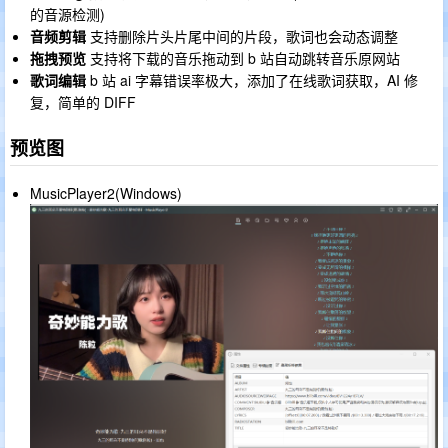
的音源检测)
音频剪辑
支持删除片头片尾中间的片段，歌词也会动态调整
拖拽预览
支持将下载的音乐拖动到 b 站自动跳转音乐原网站
歌词编辑
b 站 ai 字幕错误率极大，添加了在线歌词获取，AI 修
复，简单的 DIFF
预览图
MusicPlayer2(Windows)