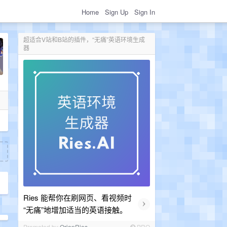
Home
Sign Up
Sign In
超适合V站和B站的插件，“无痛”英语环境生成
器
Ries 能帮你在刷网页、看视频时
›
“无痛”地增加适当的英语接触。
Promoted by
OrionRies
PRO