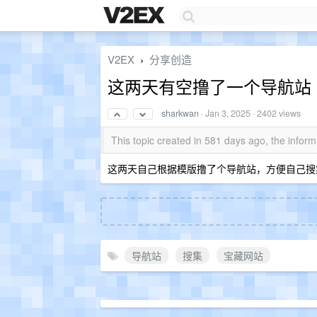
V2EX
分享创造
›
这两天有空撸了一个导航站
sharkwan
·
Jan 3, 2025
· 2402 views
This topic created in 581 days ago, the info
这两天自己根据模版撸了个导航站，方便自己搜
导航站
搜集
宝藏网站