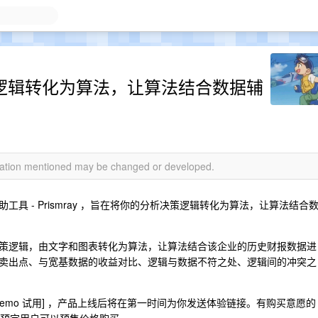
析决策逻辑转化为算法，让算法结合数据辅
rmation mentioned may be changed or developed.
具 - Prismray ，旨在将你的分析决策逻辑转化为算法，让算法结合
策逻辑，由文字和图表转化为算法，让算法结合该企业的历史财报数据进
卖出点、与宽基数据的收益对比、逻辑与数据不符之处、逻辑间的冲突之
Demo 试用] ，产品上线后将在第一时间为你发送体验链接。有购买意愿的