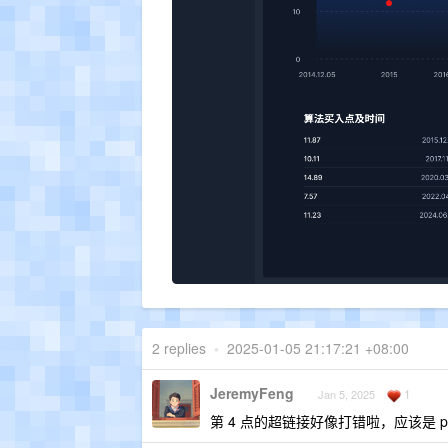
2 replies
•
2025-01-05 21:17:21 +08:00
JeremyFeng
1
Jan 5, 2025
第 4 点的超链接好像打错啦，应该是 prism