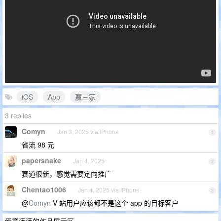
iOS
App
赢三家
3 replies
Comyn
Jan 3, 2025 via iPhone
1
省流 98 元
papersnake
Jan 4, 2025
2
赛道很新，感觉需要定向推广
Chentao1006
Jan 4, 2025 via iPhone
3
@
Comyn
V 站用户应该都不是这个 app 的目标客户