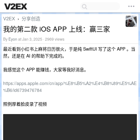
V2EX
分享创造
›
我的第二款 iOS APP 上线：赢三家
By
Eyon
at Jan 3, 2025 · 2969 views
最近看到小红书上麻将日历很火，于是纯 SwiftUI 写了这个 APP 。当
然，还是在 AI 的帮助下完成的。
我感觉这个 APP 能赚钱，大家等我好消息。
https://apps.apple.com/cn/app/%E8%B5%A2%E4%B8%89%E5%AE
%B6/id6739476784
照例厚着脸皮录了视频