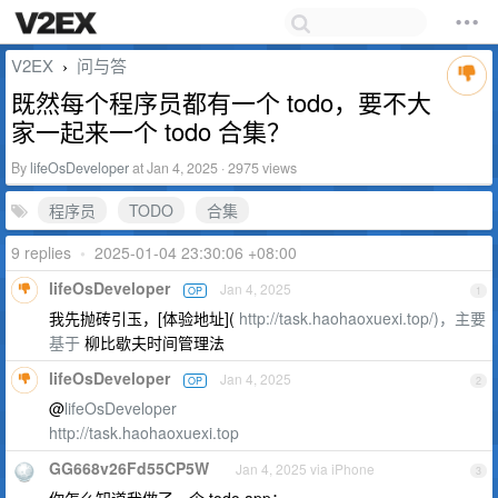
V2EX
问与答
›
既然每个程序员都有一个 todo，要不大
家一起来一个 todo 合集？
By
lifeOsDeveloper
at Jan 4, 2025 · 2975 views
程序员
TODO
合集
9 replies
•
2025-01-04 23:30:06 +08:00
lifeOsDeveloper
Jan 4, 2025
OP
1
我先抛砖引玉，[体验地址](
http://task.haohaoxuexi.top/)，主要
基于
柳比歇夫时间管理法
lifeOsDeveloper
Jan 4, 2025
OP
2
@
lifeOsDeveloper
http://task.haohaoxuexi.top
GG668v26Fd55CP5W
Jan 4, 2025 via iPhone
3