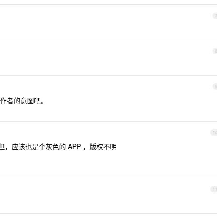
作者的意图吧。
1
但，应该也是个灰色的 APP ，版权不明
1