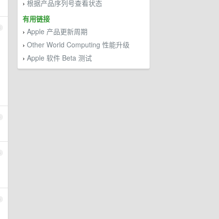
根据产品序列号查看状态
›
有用链接
3
Apple 产品更新周期
›
Other World Computing 性能升级
›
Apple 软件 Beta 测试
›
4
5
6