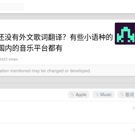
 到现在还没有外文歌词翻译？有些小语种的
国内的音乐平台都有
 3423 views
rmation mentioned may be changed or developed.
Apple
Music
歌词