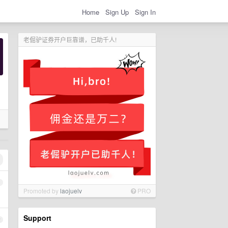
Home
Sign Up
Sign In
老倔驴证券开户巨靠谱，已助千人!
1
Promoted by
laojuelv
PRO
Support
2