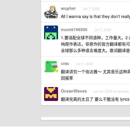
wupher
Jan 7, 2025
All I wanna say is that they don't real
nuomi196500
Jan 7, 2025
1.要适配全球不同语种，工作量大。2
响原作表达，非原作的官方翻译都有可
全球那么多种语言难度大。歌词翻译是
crac
Jan 7, 2025
翻译讲究一个信达雅～ 尤其音乐这种
回报率
OceanWaves
Jan 24, 2025 via Android
翻译完真的太丑了 要么干脆没有 lyric