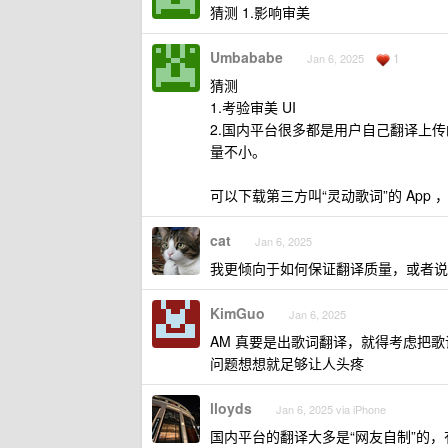
猜测 1.影响审美
Umbababe
1
Jan 6, 2025
猜测
1.考验审美 UI
2.国内平台很多都是用户自己翻译上传
量不小。
可以下载第三方叫“灵动歌词”的 App 
cat
Jan 6, 2025
我更倾向于如何保证翻译质量，或者说
KimGuo
Jan 6, 2025
AM 真要是出歌词翻译，就得考虑把歌
问题想想就足够让人头疼
lloyds
Jan 6, 2025 via iPhone
国内平台的翻译大多是“网友自制”的