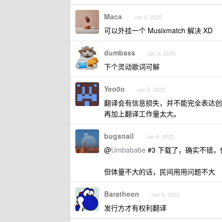
Maca
Jan 6, 2025
可以外挂一个 Musixmatch 解决 XD
dumbass
Jan 6, 2025
下个灵动歌词可解
Yeo0o
Jan 6, 2025
翻译会有信息损失，并不能完全表达创
再加上翻译工作量太大。
bugsnail
Jan 6, 2025
@
Umbababe
#3 下载了，确实不错，
但体量不大的话，民间用用问题不大
Baratheon
Jan 6, 2025
发行方才有权利翻译