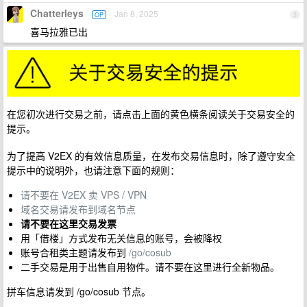
Chatterleys
Jan 8, 2025
OP
3
喜马拉雅已出
在您初次进行交易之前，请点击上面的黄色横条阅读关于交易安全的
提示。
为了提高 V2EX 的有效信息质量，在发布交易信息时，除了遵守安全
提示中的说明外，也请注意下面的规则：
请不要在 V2EX 卖 VPS / VPN
域名交易请发布到域名节点
请不要在这里交易发票
用「借楼」方式发布无关信息的账号，会被降权
账号合租类主题请发布到
/go/cosub
二手交易是用于出售自用物件。请不要在这里进行全新物品。
拼车信息请发到 /go/cosub 节点。