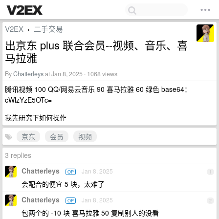
V2EX
二手交易
›
出京东 plus 联合会员--视频、音乐、喜
马拉雅
By
Chatterleys
at Jan 8, 2025 · 1068 views
腾讯视频 100 QQ/网易云音乐 90 喜马拉雅 60 绿色 base64：
cWlzYzE5OTc=
我先研究下如何操作
京东
会员
视频
3 replies
Chatterleys
Jan 8, 2025
OP
1
会配合的便宜 5 块，太难了
Chatterleys
Jan 8, 2025
OP
2
包两个的 -10 块 喜马拉雅 50 复制别人的没看