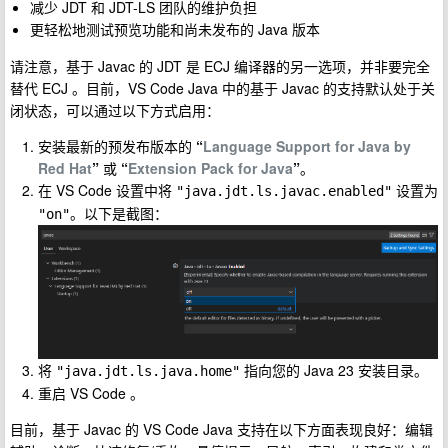
减少 JDT 和 JDT-LS 团队的维护负担
更轻松地测试预览功能和尚未发布的 Java 版本
请注意，基于 Javac 的 JDT 是 ECJ 编译器的另一选项，并非要完全
替代 ECJ 。目前，VS Code Java 中的基于 Javac 的支持默认处于关
闭状态，可以通过以下方式启用：
安装最新的预发布版本的
“
Language Support for Java by
Red Hat
”
或
“
Extension Pack for Java
”
。
在 VS Code 设置中将
设置为
"java.jdt.ls.javac.enabled"
。以下是截图：
"on"
将
指向您的 Java 23 安装目录。
"java.jdt.ls.java.home"
重启 VS Code 。
目前，基于 Javac 的 VS Code Java 支持在以下方面表现良好：编辑