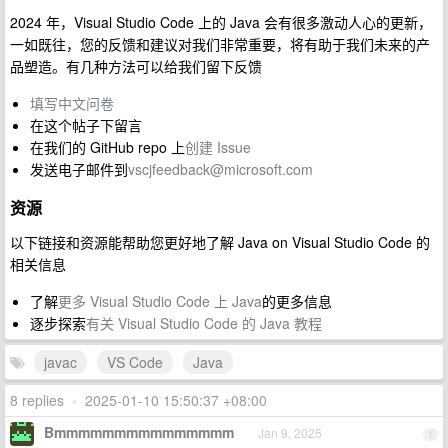
2024 年，Visual Studio Code 上的 Java 会有很多激动人心的更新，
一如既往，您的反馈和建议对我们非常重要，将有助于我们未来的产
品塑造。有几种方法可以给我们留下反馈
填写中文问卷
在这个帖子下留言
在我们的 GitHub repo 上
创建 Issue
发送电子邮件到
vscjfeedback@microsoft.com
资源
以下链接和资源能帮助您更好地了解 Java on Visual Studio Code 的
相关信息
了解
更多 Visual Studio Code 上 Java
的更多信息
逐步探索
有关 Visual Studio Code 的 Java 教程
javac
VS Code
Java
8 replies
•
2025-01-10 15:50:37 +08:00
Bmmmmmmmmmmmmmmm
Jan 9, 2025
1