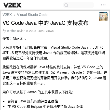
V2EX
Visual Studio Code
›
VS Code Java 中的 JavaC 支持发布！
By
winffee
at Jan 9, 2025 · 4052 views
作者：Nick Zhu
大家新年好！我们很高兴宣布，Visual Studio Code Java 、JDT 和
JDT-LS 现已部分支持使用 Javac 作为底层编译器。这项支持是红帽
和微软经过近一年合作的成果。
此更改旨在确保对最新 Java 特性的及时支持，并使 VS Code 上的
Java 语言支持与常见构建工具（如 Maven 、Gradle ）更加一致。许
多用户希望获得更无缝的开箱即用开发体验，我们相信引入 Javac 是
实现这一目标的重要第一步。
用户可以从基于 Javac 的工具中获得以下好处：
更符合 Java 规范的编译器正确性
在 VS Code 和 Eclipse 中更快地支持新 Java 版本