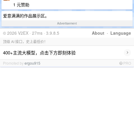
1 元赞助
爱意满满的作品展示区。
Advertisement
© 2026 V2EX · 27ms · 3.9.8.5
About
·
Language
顶级 AI 接口，史上最低价！
›
400+主流大模型，点击下方即刻体验
Promoted by
ergou915
PRO