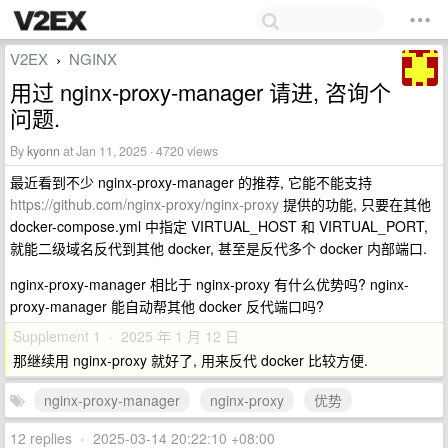
V2EX
NGINX
›
用过 nginx-proxy-manager 请进, 咨询个
问题.
By
kyonn
at Jan 11, 2025 · 4720 views
最近看到不少 nginx-proxy-manager 的推荐, 它能不能支持
https://github.com/nginx-proxy/nginx-proxy
提供的功能, 只要在其他
docker-compose.yml 中指定 VIRTUAL_HOST 和 VIRTUAL_PORT,
就能二级域名反代到其他 docker, 甚至是反代多个 docker 内部端口.
nginx-proxy-manager 相比于 nginx-proxy 有什么优势吗? nginx-
proxy-manager 能自动帮其他 docker 反代端口吗?
Supplement 1 · 2025 年 1 月 12 日
那继续用 nginx-proxy 就好了, 用来反代 docker 比较方便.
nginx-proxy-manager
nginx-proxy
优势
12 replies
•
2025-03-14 20:22:10 +08:00