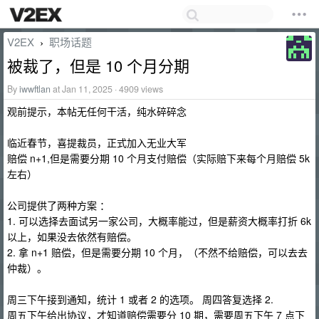
V2EX
职场话题
›
被裁了，但是 10 个月分期
By
iwwftlan
at Jan 11, 2025 · 4909 views
观前提示，本帖无任何干活，纯水碎碎念
临近春节，喜提裁员，正式加入无业大军
赔偿 n+1,但是需要分期 10 个月支付赔偿（实际赔下来每个月赔偿 5k
左右）
公司提供了两种方案 ：
1. 可以选择去面试另一家公司，大概率能过，但是薪资大概率打折 6k
以上，如果没去依然有赔偿。
2. 拿 n+1 赔偿，但是需要分期 10 个月，（不然不给赔偿，可以去去
仲裁）。
周三下午接到通知，统计 1 或者 2 的选项。 周四答复选择 2.
周五下午给出协议，才知道赔偿需要分 10 期，需要周五下午 7 点下