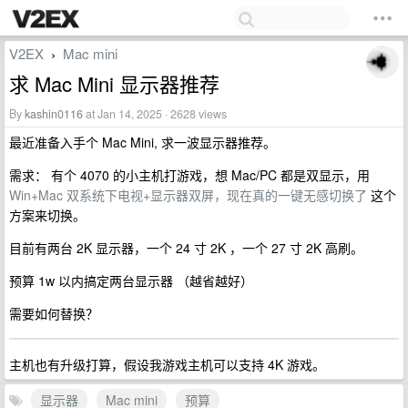
V2EX
Mac mini
›
求 Mac Mini 显示器推荐
By
kashin0116
at Jan 14, 2025 · 2628 views
最近准备入手个 Mac Mini, 求一波显示器推荐。
需求： 有个 4070 的小主机打游戏，想 Mac/PC 都是双显示，用
Win+Mac 双系统下电视+显示器双屏，现在真的一键无感切换了
这个
方案来切换。
目前有两台 2K 显示器，一个 24 寸 2K ，一个 27 寸 2K 高刷。
预算 1w 以内搞定两台显示器 （越省越好）
需要如何替换？
主机也有升级打算，假设我游戏主机可以支持 4K 游戏。
显示器
Mac mini
预算