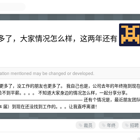
多了，大家情况怎么样，这两年还有
rmation mentioned may be changed or developed.
更多了，没工作的朋友也更多了。 我自己也是，公司去年的年终拖到现
 也给不到平薪。。。。 不知道大家身边的情况怎么样，一起分享分享。
——————————————————— 还有个情况是，最近朋友团
24 届）到现在还没找到工作的。。。让我直呼离谱！
裁员
年终
招聘