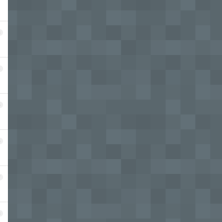
3
4
5
6
7
8