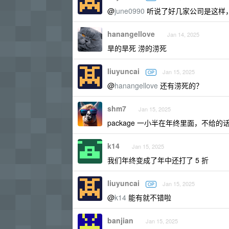
@
june0990
听说了好几家公司是这样，
hanangellove
Jan 14, 2025
旱的旱死 涝的涝死
liuyuncai
Jan 15, 2025
OP
@
hanangellove
还有涝死的？
shm7
Jan 15, 2025
package 一小半在年终里面，不给
k14
Jan 15, 2025
我们年终变成了年中还打了 5 折
liuyuncai
Jan 15, 2025
OP
@
k14
能有就不错啦
banjian
Jan 15, 2025