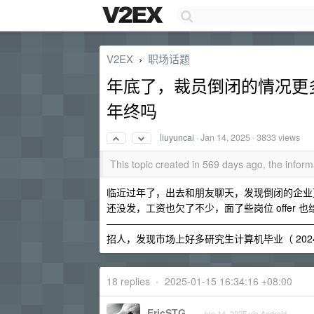
V2EX
职场话题
›
年底了，裁员倒闭的情况更
年终吗
liuyuncai
·
Jan 14, 2025
· 3833 views
This topic created in 569 days ago, the info
临近过年了，出去和朋友聊天，发现倒闭的企业
还没发，工资也欠了不少，面了些岗位 offer
—————————————————————
招人，发现市场上好多研究生计算机毕业（ 20
18 replies
•
2025-01-15 16:34:16 +08:00
EricSTG
Jan 14, 2025 via Android