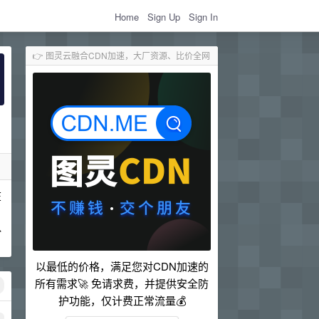
Home
Sign Up
Sign In
👉 图灵云融合CDN加速，大厂资源、比价全网
在
队
以最低的价格，满足您对CDN加速的
所有需求🚀 免请求费，并提供安全防
护功能，仅计费正常流量💰
1