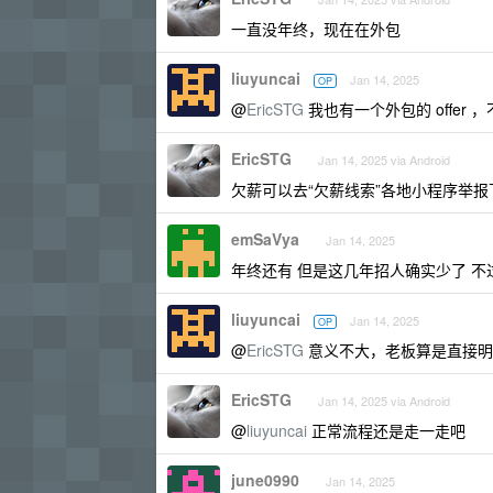
一直没年终，现在在外包
liuyuncai
Jan 14, 2025
OP
@
EricSTG
我也有一个外包的 offer
EricSTG
Jan 14, 2025 via Android
欠薪可以去“欠薪线索”各地小程序举报
emSaVya
Jan 14, 2025
年终还有 但是这几年招人确实少了 
liuyuncai
Jan 14, 2025
OP
@
EricSTG
意义不大，老板算是直接明
EricSTG
Jan 14, 2025 via Android
@
liuyuncai
正常流程还是走一走吧
june0990
Jan 14, 2025