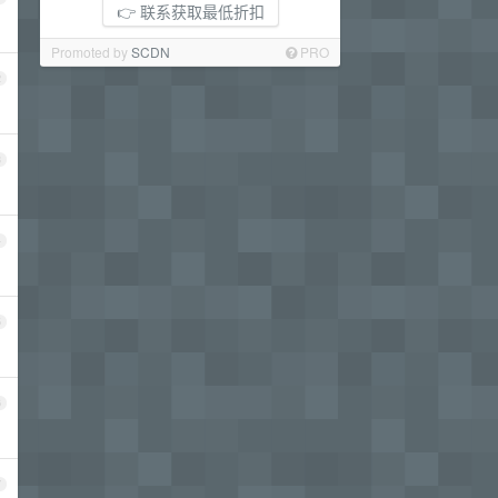
👉 联系获取最低折扣
Promoted by
SCDN
PRO
2
3
4
5
6
7