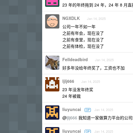
23 年的年终拖到 24 年，24 年 8 
NGXDLK
Jan 14, 2025
公司一年不如一年
之前有年会，现在没了
之前有食堂，现在没了
之前有体检，现在没了
Felldeadbird
Jan 14, 2025
好多年没给年终奖了，工资也不加
ljlj666
Jan 14, 2025
23 年没发年终奖
24 年被裁
liuyuncai
Jan 14, 2025
OP
@
ljlj666
我知道一家做算力平台的公司
liuyuncai
Jan 14, 2025
OP