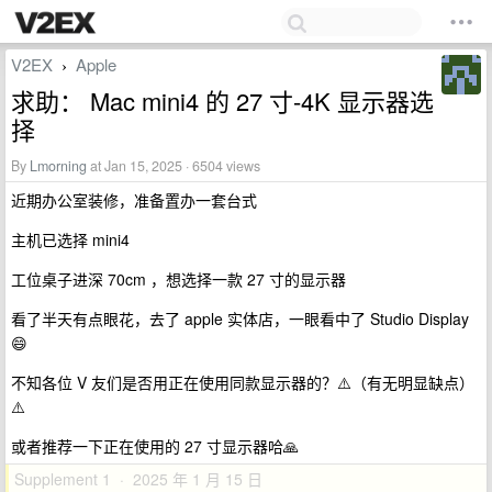
V2EX
Apple
›
求助： Mac mini4 的 27 寸-4K 显示器选
择
By
Lmorning
at Jan 15, 2025 · 6504 views
近期办公室装修，准备置办一套台式
主机已选择 mini4
工位桌子进深 70cm ，想选择一款 27 寸的显示器
看了半天有点眼花，去了 apple 实体店，一眼看中了 Studio Display
😄
不知各位 V 友们是否用正在使用同款显示器的？⚠️（有无明显缺点）
⚠️
或者推荐一下正在使用的 27 寸显示器哈🙏
Supplement 1 · 2025 年 1 月 15 日