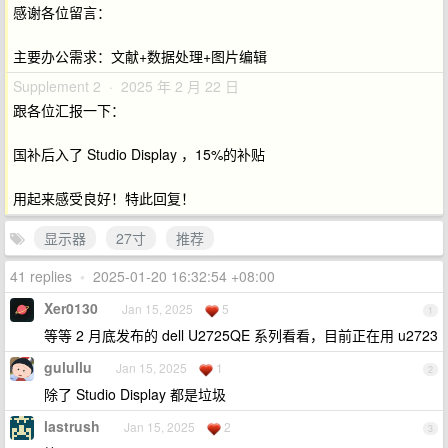
感谢各位留言：
主要办公需求：文献+数据处理+图片编辑
Supplement 2 · 2025 年 2 月 22 日
跟各位汇报一下：
国补后入了 Studio Display ，15%的补贴
用起来感受良好！特此回复！
显示器
27寸
推荐
41 replies
•
2025-01-20 16:32:54 +08:00
Xer0130
Jan 15, 2025
5
1
等等 2 月底发布的 dell U2725QE 系列看看，目前正在用 u2723
gulullu
Jan 15, 2025
1
2
除了 Studio Display 都是垃圾
lastrush
Jan 15, 2025
2
3