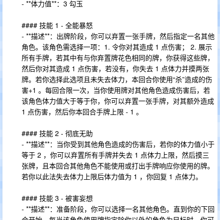
- **体力值**：3 勾玉
#### 技能 1 - 全能暴怒
- **描述**：出牌阶段，你可以弃置一张手牌，然后指定一名其他
角色。该角色需选择一项：1. 令你对其造成 1 点伤害； 2. 展示
所有手牌，若其中有与你弃置牌花色相同的牌，你获得这些牌，
然后你对其造成 1 点伤害，若没有，你失去 1 点体力并摸两张
牌。若你选择此选项且未失去体力，本回合你使用“杀”造成的伤
害+1 。每回合限一次，当你使用牌对其他角色造成伤害后，若
该角色体力值大于等于你，你可以弃置一张手牌，对其额外造成
1 点伤害，然后你本回合手牌上限 - 1 。
#### 技能 2 - 彻底无助
- **描述**：当你受到其他角色造成的伤害后，若你的体力值小于
等于 2 ，你可以弃置所有手牌并失去 1 点体力上限，然后摸三
张牌，且本回合其他角色不能使用或打出手牌响应你使用的牌。
若你以此法失去体力上限后体力值为 1 ，你回复 1 点体力。
#### 技能 3 - 被害妄想
- **描述**：准备阶段，你可以选择一名其他角色。直到你的下回
合开始，每当该角色使用牌指定除你以外的角色为目标时，你可