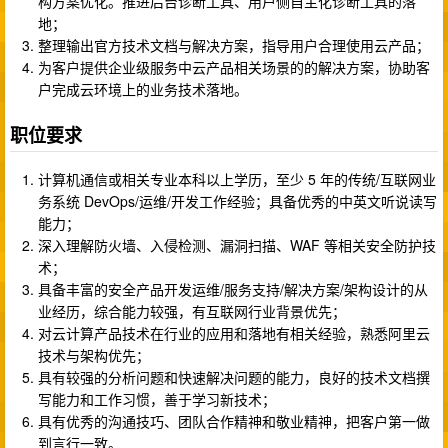
构方案优化。推进后台诊断工具、用户侧自主化诊断工具的落
地；
整理输出官方技术文档与解决方案，指导用户合理使用云产品；
为客户提供企业级服务中云产品相关场景的的解决方案，协助客
户完成云环境上的业务技术落地。
职位要求
计算机通信或相关专业本科以上学历，至少 5 年的传统/互联网业
务系统 DevOps/运维/开发工作经验；具备优秀的中英文听说读写
能力；
深入理解防火墙、入侵检测、漏洞扫描、WAF 等相关安全防护技
术；
具备丰富的安全产品开发运维/服务支持/解决方案/架构设计的从
业经历，综合能力较强，有互联网行业背景优先；
对云计算产品技术在行业的应用和落地有相关经验，熟悉阿里云
技术与架构优先；
具有较强的分析问题和快速解决问题的能力，良好的技术文档撰
写能力和工作习惯，善于学习新技术；
具有优秀的沟通技巧、团队合作精神和敬业精神，把客户第一做
到言行一致。