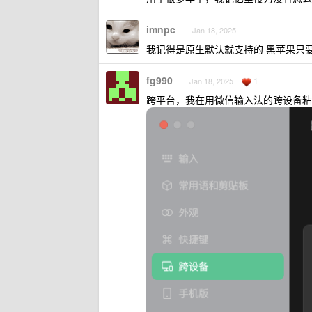
imnpc
Jan 18, 2025
我记得是原生默认就支持的 黑苹果只
fg990
1
Jan 18, 2025
跨平台，我在用微信输入法的跨设备粘