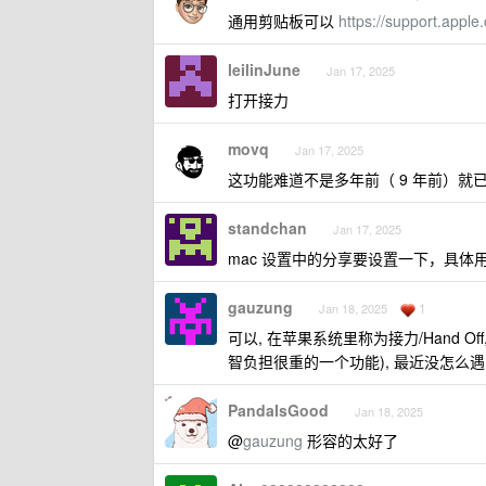
通用剪贴板可以
https://support.appl
leilinJune
Jan 17, 2025
打开接力
movq
Jan 17, 2025
这功能难道不是多年前（ 9 年前）就
standchan
Jan 17, 2025
mac 设置中的分享要设置一下，具体
gauzung
1
Jan 18, 2025
可以, 在苹果系统里称为接力/Hand 
智负担很重的一个功能), 最近没怎么
PandaIsGood
Jan 18, 2025
@
gauzung
形容的太好了