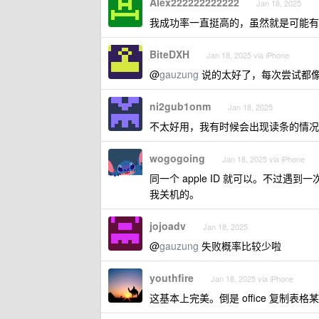
Alex222222222222
Jan 18, 2025
我成功率一直挺高的，虽然就是可能有
BiteDXH
Jan 18, 2025 via iPhone
@
gauzung
说的太好了，每次尝试都
ni2gub1onm
Jan 18, 2025
不太好用，我有时候会出现读条的情况
wogogoing
Jan 18, 2025 via iPhone
同一个 apple ID 就可以。不过
我关机的。
jojoadv
Jan 18, 2025
@
gauzung
失败概率比较少啦
youthfire
Jan 18, 2025 via iPhone
这基本上完美。倒是 office 复制