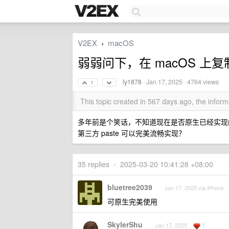
V2EX
macOS
›
弱弱问下，在 macOS 上复
ly1878
·
Jan 17, 2025
· 4764 views
1
This topic created in 567 days ago, the info
多年前是个笑话，不知道现在是否原生已经实现
第三方 paste 可以完美流畅实现？
35 replies
•
2025-03-20 10:41:28 +08:00
bluetree2039
Jan 17, 2025 via iPhone
可原生完美使用
SkylerShu
1
Jan 17, 2025