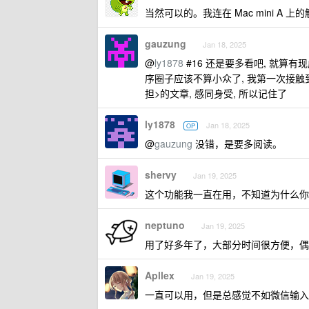
当然可以的。我连在 Mac mini A 上
gauzung
Jan 18, 2025
@
ly1878
#16 还是要多看吧, 就算
序圈子应该不算小众了, 我第一次接触到是学 
担>的文章, 感同身受, 所以记住了
ly1878
Jan 18, 2025
OP
@
gauzung
没错，是要多阅读。
shervy
Jan 19, 2025
这个功能我一直在用，不知道为什么你
neptuno
Jan 19, 2025
用了好多年了，大部分时间很方便，偶
Apllex
Jan 19, 2025
一直可以用，但是总感觉不如微信输入法