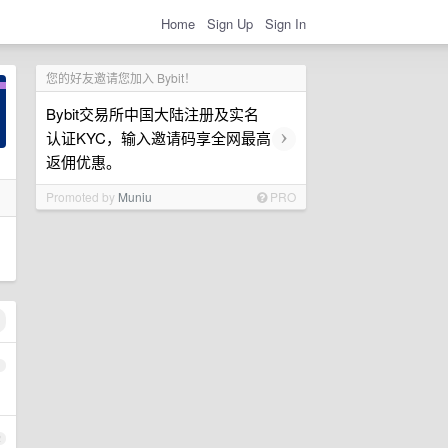
Home
Sign Up
Sign In
您的好友邀请您加入 Bybit！
Bybit交易所中国大陆注册及实名
›
认证KYC，输入邀请码享全网最高
返佣优惠。
Promoted by
Muniu
PRO
1
2