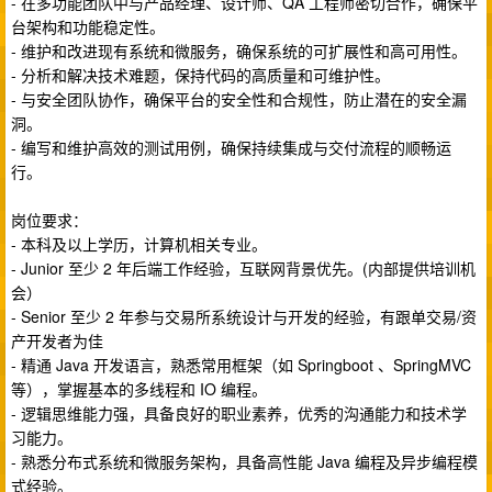
- 在多功能团队中与产品经理、设计师、QA 工程师密切合作，确保平
台架构和功能稳定性。
- 维护和改进现有系统和微服务，确保系统的可扩展性和高可用性。
- 分析和解决技术难题，保持代码的高质量和可维护性。
- 与安全团队协作，确保平台的安全性和合规性，防止潜在的安全漏
洞。
- 编写和维护高效的测试用例，确保持续集成与交付流程的顺畅运
行。
岗位要求：
- 本科及以上学历，计算机相关专业。
- Junior 至少 2 年后端工作经验，互联网背景优先。(内部提供培训机
会）
- Senior 至少 2 年参与交易所系统设计与开发的经验，有跟单交易/资
产开发者为佳
- 精通 Java 开发语言，熟悉常用框架（如 Springboot 、SpringMVC
等），掌握基本的多线程和 IO 编程。
- 逻辑思维能力强，具备良好的职业素养，优秀的沟通能力和技术学
习能力。
- 熟悉分布式系统和微服务架构，具备高性能 Java 编程及异步编程模
式经验。