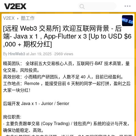
V2EX
酷工作
›
[远程 Web3 交易所] 欢迎互联网背景 - 后
端- Java x 1 , App-Flutter x 3 [Up to USD $6
,000 + 期权分红]
By
HireWeb3
at Jan 19, 2025 · 2969 views
精英团队： 全球前五大交易核心人员，互联网行-BAT 技术高管，量
化交易，风险投资。
高效创收：小而精的产研团队，人数不足 40 人，目前已经盈利。
工作地点：Remote ，能接受目前 6 天制的同学一起打拼，盈利之后
大家一块分红！
后端开发 Java x 1 - Junior / Senior
岗位职责:
- 主要负责跟单交易 (Copy Trading) / 钱包资产) 系统的设计与开发，
确保功能稳定、高效。