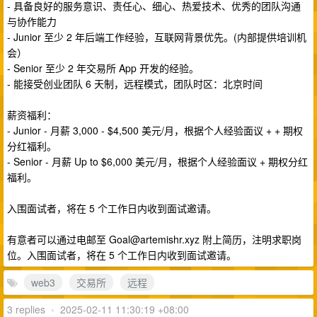
- 具备良好的服务意识、责任心、细心、热爱技术、优秀的团队沟通
与协作能力
- Junior 至少 2 年后端工作经验，互联网背景优先。(内部提供培训机
会）
- Senior 至少 2 年交易所 App 开发的经验。
- 能接受创业团队 6 天制，远程模式，团队时区：北京时间
薪资福利：
- Junior - 月薪 3,000 - $4,500 美元/月，根据个人经验面议 + + 期权
分红福利。
- Senior - 月薪 Up to $6,000 美元/月，根据个人经验面议 + 期权分红
福利。
入围面试者，将在 5 个工作日内收到面试邀请。
有意者可以通过电邮至
Goal@artemishr.xyz
附上简历，注明求职岗
位。入围面试者，将在 5 个工作日内收到面试邀请。
web3
交易所
远程
3 replies
•
2025-02-11 11:30:19 +08:00