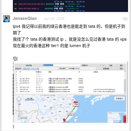
JensenQian
Jan 20, 2025
10
ipv4 我记得以前我的绿云香港也是能走到 tata 的，但是机子到
期了
我找了个 tata 的香港测试 ip ，就是没怎么见过香港 tata 的 vps
现在最火的香港这种 tier1 的是 lumen 机子
![](
)