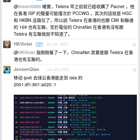
@
dream0689
確實，Telstra 早之前就已經收購了 Pacnet ，他
在香港 ISP 的聲量可能僅次於 PCCWG ，其次的話就是 HGC
和 HKBN 這兩位了，所以説 Telstra 在香港的也跟 CMI 和聯通
的 169 也有互聯，至於電信的 ChinaNet 在香港有沒有跟
Telstra 有互聯我就不知道了。
HKViolet
Jan 20, 2025
OP
8
@
HKViolet
我剛剛看了一下，ChinaNet 其實是跟 Telstra 在香
港也有互聯的。
JensenQian
Jan 20, 2025
9
移动 ipv6 去绿云香港能走到 tata 的
2001:df1:801:a020::1