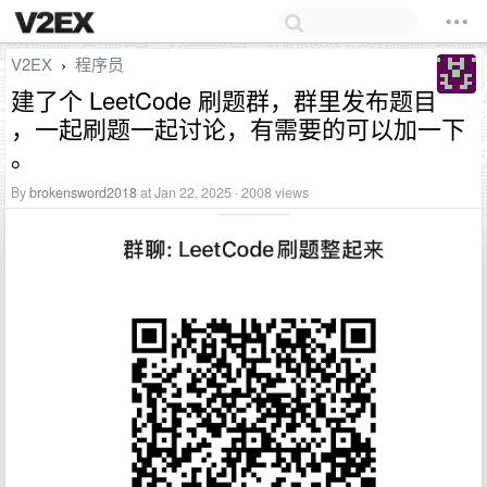
V2EX
程序员
›
建了个 LeetCode 刷题群，群里发布题目
，一起刷题一起讨论，有需要的可以加一下
。
By
brokensword2018
at Jan 22, 2025 · 2008 views