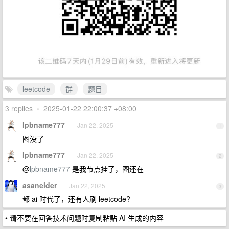
leetcode
群
题目
3 replies
•
2025-01-22 22:00:37 +08:00
lpbname777
Jan 22, 2025
1
图没了
lpbname777
Jan 22, 2025
2
@
lpbname777
是我节点挂了，图还在
asanelder
Jan 22, 2025
3
都 ai 时代了，还有人刷 leetcode?
• 请不要在回答技术问题时复制粘贴 AI 生成的内容