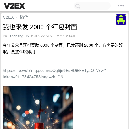
V2EX
微信
›
我也来发 2000 个红包封面
By
jianchang512
at Jan 22, 2025 · 2711 views
今年公众号获得奖励 6000 个封面，已发还剩 2000 个，有需要的领
取，虽然么啥卵用
https://mp.weixin.qq.com/s/Qg5jn9EsRDiEkETyaQ_Vxw?
token=2117543475&lang=zh_CN