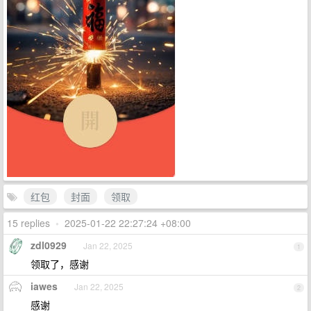
红包
封面
领取
15 replies
•
2025-01-22 22:27:24 +08:00
zdl0929
Jan 22, 2025
1
领取了，感谢
iawes
Jan 22, 2025
2
感谢