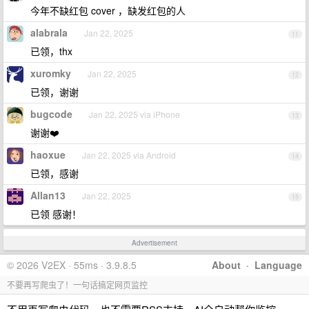
今年不缺红包 cover ，缺发红包的人
alabrala
Jan 22, 2025
11
已领，thx
xuromky
Jan 22, 2025
12
已领，谢谢
bugcode
Jan 22, 2025 via iPhone
13
谢谢❤️
haoxue
Jan 22, 2025 via Android
14
已领，感谢
Allan13
Jan 22, 2025
15
已领 感谢！
Advertisement
© 2026 V2EX · 55ms · 3.9.8.5
About
·
Language
不要再写爬虫了！一句话搞定网页监控