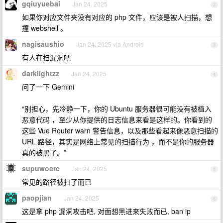
gqiuyuebai
Jan 24, 2025
2
如果你对应文件夹没有对应的 php 文件，应该是被人扫描，想
撞 webshell 。
nagisaushio
Jan 24, 2025 via Android
3
有人在扫漏洞吧
darklightzz
Jan 24, 2025
4
问了一下 Gemini
“别担心，先冷静一下，你的 Ubuntu 服务器很可能没有被植入
恶意代码 ，至少从你提供的日志信息来看是这样的。你看到的
这些 Vue Router warn 警告信息，以及那些看起来像恶意扫描的
URL 路径，其实是网络上常见的扫描行为 ，而不是你的服务器
真的被黑了。”
supuwoerc
Jan 24, 2025
5
常见的路径被扫了而已
paopjian
Jan 24, 2025
6
这是拿 php 漏洞攻击吧, 对面想黑进来失败而已, ban ip