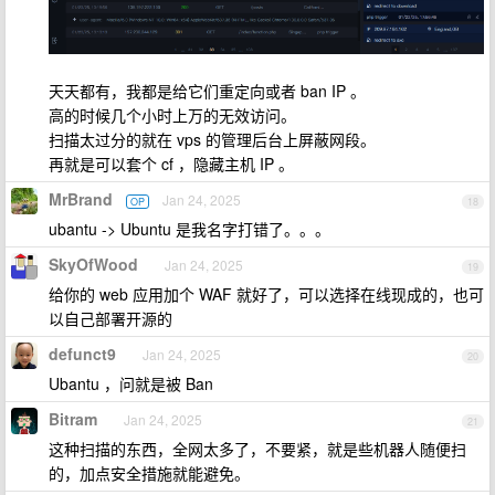
天天都有，我都是给它们重定向或者 ban IP 。
高的时候几个小时上万的无效访问。
扫描太过分的就在 vps 的管理后台上屏蔽网段。
再就是可以套个 cf ，隐藏主机 IP 。
MrBrand
Jan 24, 2025
OP
18
ubantu -> Ubuntu 是我名字打错了。。。
SkyOfWood
Jan 24, 2025
19
给你的 web 应用加个 WAF 就好了，可以选择在线现成的，也可
以自己部署开源的
defunct9
Jan 24, 2025
20
Ubantu ，问就是被 Ban
Bitram
Jan 24, 2025
21
这种扫描的东西，全网太多了，不要紧，就是些机器人随便扫
的，加点安全措施就能避免。