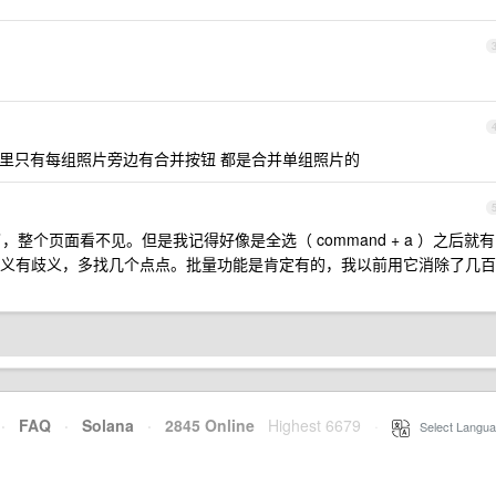
里只有每组照片旁边有合并按钮 都是合并单组照片的
，整个页面看不见。但是我记得好像是全选（ command + a ）之后就有
义有歧义，多找几个点点。批量功能是肯定有的，我以前用它消除了几百
·
FAQ
·
Solana
·
2845 Online
Highest 6679
·
Select Langua