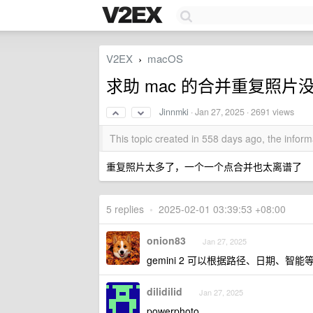
V2EX
macOS
›
求助 mac 的合并重复照片
Jinnmki
·
Jan 27, 2025
· 2691 views
This topic created in 558 days ago, the info
重复照片太多了，一个一个点合并也太离谱了
5 replies
•
2025-02-01 03:39:53 +08:00
onion83
Jan 27, 2025
gemini 2 可以根据路径、日期、智
dilidilid
Jan 27, 2025
powerphoto