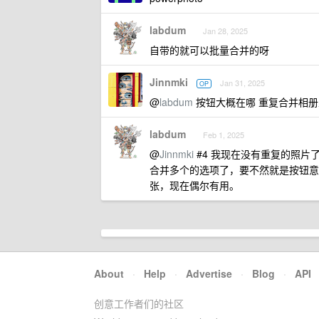
labdum
Jan 28, 2025
自带的就可以批量合并的呀
Jinnmki
Jan 31, 2025
OP
@
labdum
按钮大概在哪 重复合并相册
labdum
Feb 1, 2025
@
Jinnmki
#4 我现在没有重复的照片了
合并多个的选项了，要不然就是按钮意
张，现在偶尔有用。
About
·
Help
·
Advertise
·
Blog
·
API
创意工作者们的社区