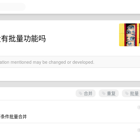
没有批量功能吗
rmation mentioned may be changed or developed.
合并
重复
批量
能等条件批量合并