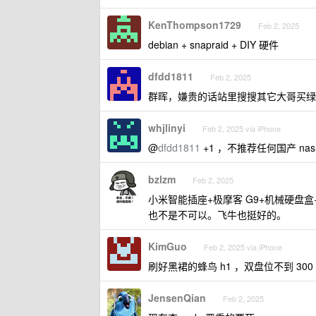
KenThompson1729
Feb 2, 2025
debian + snapraid + DIY 硬件
dfdd1811
Feb 2, 2025
群晖，嫌贵的话站里搜搜其它大哥买绿
whjlinyi
Feb 2, 2025 via iPhone
@
dfdd1811
+1 ，不推荐任何国产 nas
bzlzm
Feb 2, 2025
小米智能插座+极摩客 G9+机械硬盘盒
也不是不可以。飞牛也挺好的。
KimGuo
Feb 2, 2025 via iPhone
刷好黑裙的蜂鸟 h1 ，双盘位不到 300
JensenQian
Feb 2, 2025