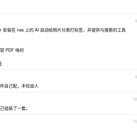
r 安装在 nas 上的 AI 自动给照片分类打标签，并提供与搜索的工具
 PDF 啥的
能
件自己配，丰俭由人
1
机箱自己组装了一套。
1