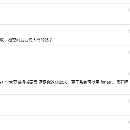
联，极空间后后悔大骂的帖子
+1 个大容量机械硬盘 满足你这些需求，至于系统可以用 fnnas 。黑群晖