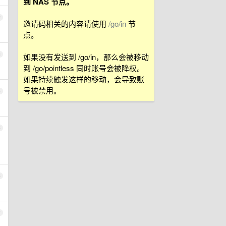
到 NAS 节点。
2
邀请码相关的内容请使用
/go/in
节
点。
3
如果没有发送到 /go/in，那么会被移动
到 /go/pointless 同时账号会被降权。
如果持续触发这样的移动，会导致账
号被禁用。
4
5
6
7