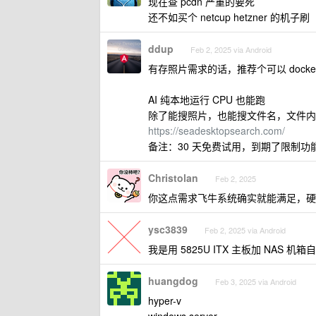
现在查 pcdn 严重的要死
还不如买个 netcup hetzner 的机子刷
ddup
Feb 2, 2025 via Android
有存照片需求的话，推荐个可以 docke
AI 纯本地运行 CPU 也能跑
除了能搜照片，也能搜文件名，文件内容
https://seadesktopsearch.com/
备注：30 天免费试用，到期了限制功
Christolan
Feb 2, 2025
你这点需求飞牛系统确实就能满足，硬
ysc3839
Feb 2, 2025 via Android
我是用 5825U ITX 主板加 NAS 
huangdog
Feb 3, 2025 via Android
hyper-v