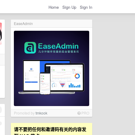
Home
Sign Up
Sign In
EaseAdmin
Promoted by
tmkook
PRO
1
请不要把任何和邀请码有关的内容发