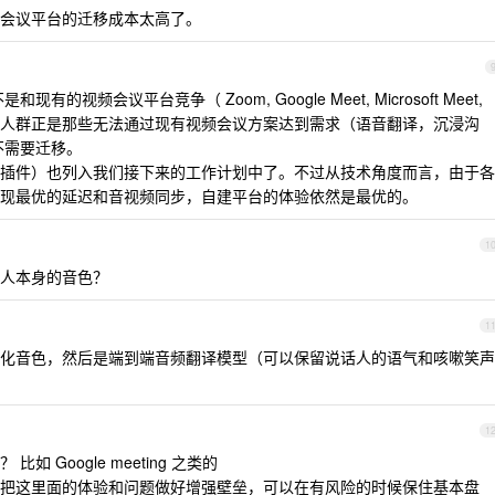
会议平台的迁移成本太高了。
视频会议平台竞争（ Zoom, Google Meet, Microsoft Meet,
人群正是那些无法通过现有视频会议方案达到需求（语音翻译，沉浸沟
不需要迁移。
插件）也列入我们接下来的工作计划中了。不过从技术角度而言，由于各
现最优的延迟和音视频同步，自建平台的体验依然是最优的。
1
人本身的音色？
1
化音色，然后是端到端音频翻译模型（可以保留说话人的语气和咳嗽笑声
1
 Google meeting 之类的
把这里面的体验和问题做好增强壁垒，可以在有风险的时候保住基本盘