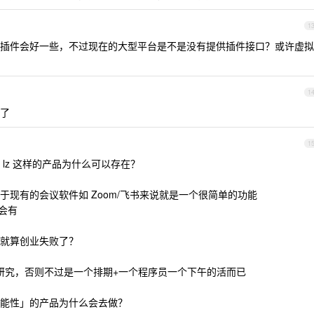
1
插件会好一些，不过现在的大型平台是不是没有提供插件接口？或许虚拟
1
权了
1
lz 这样的产品为什么可以存在？
现有的会议软件如 Zoom/飞书来说就是一个很简单的功能
会有
就算创业失败了？
定研究，否则不过是一个排期+一个程序员一个下午的活而已
能性」的产品为什么会去做？