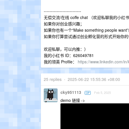
--------------------------
无偿交流/在线 coffe chat （欢迎私聊我的小红
如果你对创业感兴趣；
如果你也有一个“Make something people want”
如果你打算尝试通过创业孵化营的形式开始你的创业，包括
欢迎私聊，可以内推：）
我的小红书 ID：626049781
我的领英 Profile：
https://www.linkedin.com/i
25 replies
•
2025-06-22 15:55:36 +08:00
cky951113
Feb 5, 2025
OP
demo 链接 ->