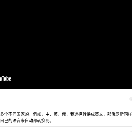
多个不同国家的，例如，中、英、俄，我选择转换成英文，那俄罗斯同样
自己的语言来自动都转换呢。