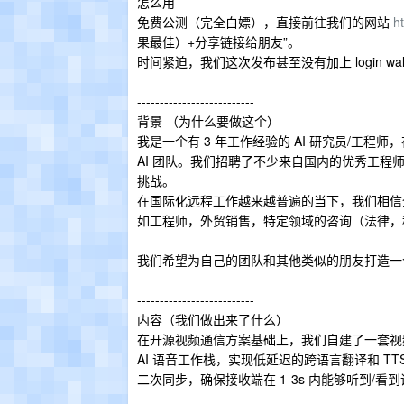
怎么用
免费公测（完全白嫖），直接前往我们的网站
h
果最佳）+分享链接给朋友”。
时间紧迫，我们这次发布甚至没有加上 login 
--------------------------
背景 （为什么要做这个）
我是一个有 3 年工作经验的 AI 研究员/工程
AI 团队。我们招聘了不少来自国内的优秀工程
挑战。
在国际化远程工作越来越普遍的当下，我们相信
如工程师，外贸销售，特定领域的咨询（法律，
我们希望为自己的团队和其他类似的朋友打造一
--------------------------
内容（我们做出来了什么）
在开源视频通信方案基础上，我们自建了一套视频
AI 语音工作栈，实现低延迟的跨语言翻译和 TT
二次同步，确保接收端在 1-3s 内能够听到/看到