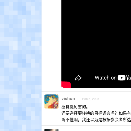
vishun
Feb 5, 2025
感觉挺厉害的。
还要选择要转换的目标语言吗？如果有
听不懂啊，我还以为是根据参会者所选