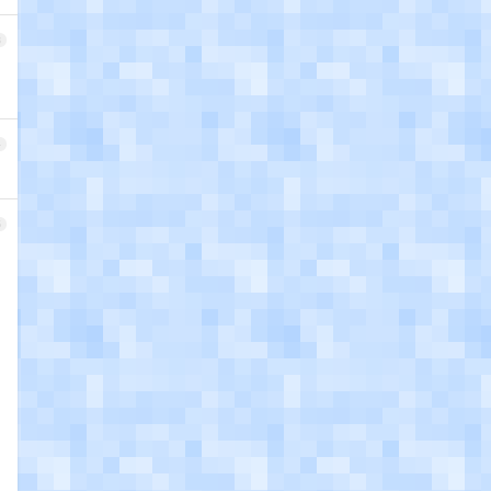
3
4
5