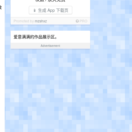
效
📱 生成 App 下载页
Promoted by
mzshxz
PRO
爱意满满的作品展示区。
Advertisement