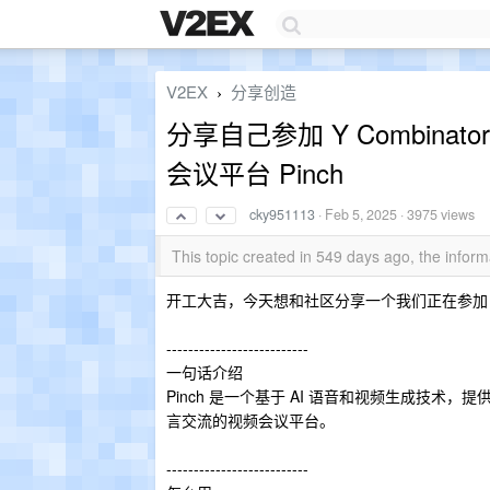
V2EX
分享创造
›
分享自己参加 Y Combinat
会议平台 Pinch
cky951113
·
Feb 5, 2025
· 3975 views
This topic created in 549 days ago, the info
开工大吉，今天想和社区分享一个我们正在参加 
--------------------------
一句话介绍
Pinch 是一个基于 AI 语音和视频生成技术
言交流的视频会议平台。
--------------------------