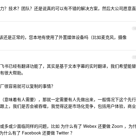
力？技术？团队？还是说真的可以有不错的解决方案，然后大公司愿意直
1
该还是正常的，您本地有使用了外置媒体设备吗（比如麦克风，摄像
1
m 和飞书已经有翻译功能了，其实是基于文本字幕的实时翻译，我们希望能替
有很大帮助。
厂很容易就可以复制的事情？
（意味着有人需要），那就一定需要有人先做出来，一般情况下这个先行
跟上，我们是否会被吞噬，我觉得这是市场化竞争，包括用户体验，商业
或少面临同样的问题，比如 为什么有了 Webex 还要做 Zoom ，为
为什么有了 Facebook 还要做 Twitter ？