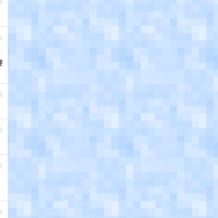
3
4
要
5
6
7
8