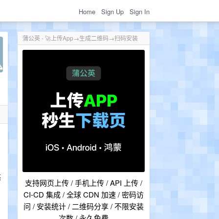
Home
Sign Up
Sign In
蒲公英 - 🚀上传App→生成二维码→扫码安装
语
支持网页上传 / 手机上传 / API 上传 /
CI-CD 集成 / 全球 CDN 加速 / 密码访
问 / 安装统计 / 二维码分享 / 不限安装
次数 / 永久免费