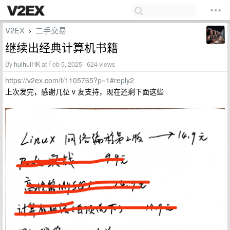
V2EX
二手交易
›
继续出经典计算机书籍
By
huihuiHK
at Feb 5, 2025 · 624 views
https://v2ex.com/t/1105765?p=1#reply2
上次发完，感谢几位 v 友支持，现在还剩下面这些