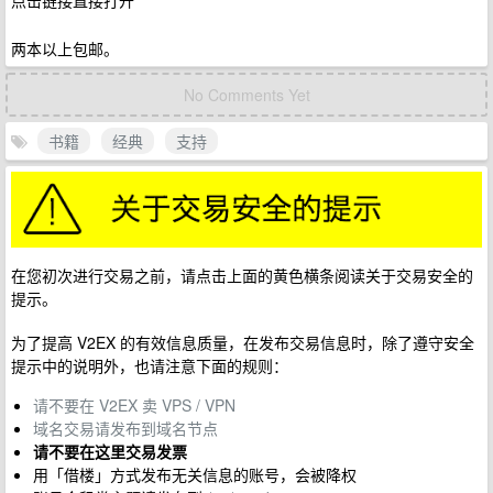
点击链接直接打开
两本以上包邮。
No Comments Yet
书籍
经典
支持
在您初次进行交易之前，请点击上面的黄色横条阅读关于交易安全的
提示。
为了提高 V2EX 的有效信息质量，在发布交易信息时，除了遵守安全
提示中的说明外，也请注意下面的规则：
请不要在 V2EX 卖 VPS / VPN
域名交易请发布到域名节点
请不要在这里交易发票
用「借楼」方式发布无关信息的账号，会被降权