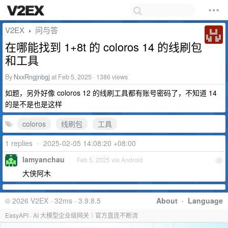
V2EX
问与答
›
在哪能找到 1+8t 的 coloros 14 的线刷包
和工具
By
NxxRngjnbgj
at Feb 5, 2025 · 1386 views
如题，另外好像 coloros 12 的线刷工具都有账号密码了，不知道 14
的是不是也是这样
coloros
线刷包
工具
1 replies
•
2025-02-05 14:08:20 +08:00
lamyanchau
Feb 5, 2025 via Android
1
大侠阿木
© 2026 V2EX · 32ms · 3.9.8.5
About
·
Language
EasyAPI · AI 大模型企业级网关｜官方直连不断流