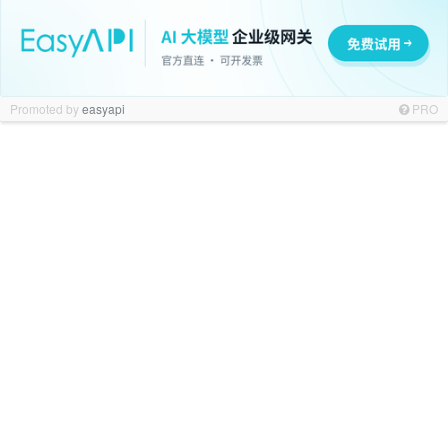
Promoted by
easyapi
PRO