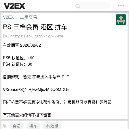
V2EX
二手交易
›
PS 三档会员 港区 拼车
By
Chrizxy
at Feb 6, 2025 · 1274 views
有效期至 2026/02/02
PS5 认证位：190
PS4 认证位：60
自购游戏：暂无 在考虑入手法环 DLC
VX(base64)：RjEwMjczMDQ0MDU=
国行机器不好意思没法帮忙备份，外版机器可以直接扫码登录
有其他需求的请在楼下留言
会员
拼车
有效期