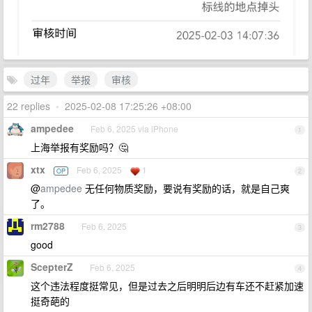
过年
举报
审核
22 replies
•
2025-02-08 17:25:26 +08:00
ampedee
Feb 6, 2025 via iPhone
1
上海举报有奖励吗？🤔
xtx
Feb 6, 2025
1
OP
2
@
ampedee
无任何物质奖励，要说有奖励的话，就是自己爽
了。
rm2788
Feb 6, 2025
3
good
ScepterZ
Feb 6, 2025
4
这个违法程度挺常见，但是过去之后明明后边有车还不赶紧加速
挺奇葩的