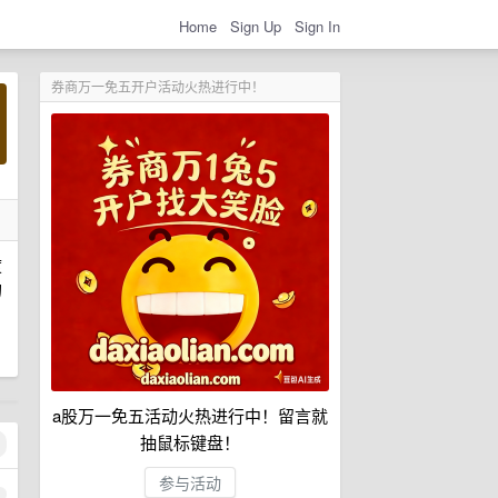
Home
Sign Up
Sign In
券商万一免五开户活动火热进行中！
度
的
a股万一免五活动火热进行中！留言就
抽鼠标键盘！
参与活动
1