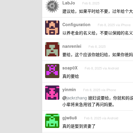
LabJo
Feb 8, 2025
建议给，如果平时给不要，过年给个大
Configuration
Feb 8, 2025 via iPhone
以养老金的名义给，不要以保姆的名义
nanrenlei
Feb 8, 2025
要给，这个应该你媳妇给，如果你爸妈
soap0X
Feb 8, 2025 via Android
真的要给
yinmin
Feb 8, 2025 via iPhone
@
jackrzhang
媳妇说要给，你就和妈
小辈将来急用钱了再问妈要。
gjw8u8
Feb 8, 2025 via Android
真的是娶到贤妻了