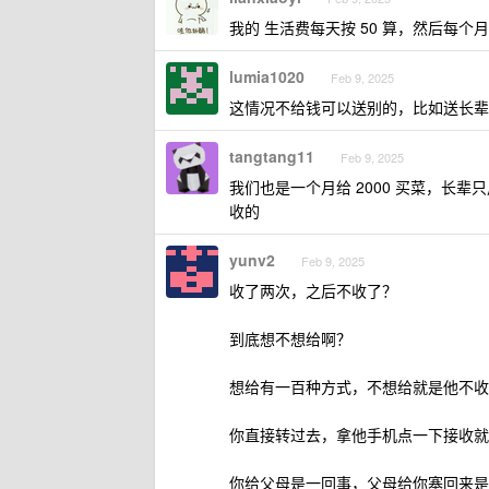
我的 生活费每天按 50 算，然后每个月 
lumia1020
Feb 9, 2025
这情况不给钱可以送别的，比如送长辈
tangtang11
Feb 9, 2025
我们也是一个月给 2000 买菜，长
收的
yunv2
Feb 9, 2025
收了两次，之后不收了？
到底想不想给啊？
想给有一百种方式，不想给就是他不收
你直接转过去，拿他手机点一下接收就
你给父母是一回事，父母给你塞回来是