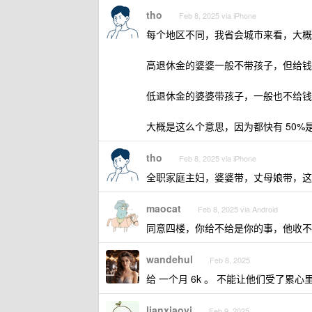
tho
Feb 8, 2025 via iPhone
每个地区不同，我省会城市来看，大概
高退休金的婆婆一般不带孩子，但给钱
低退休金的婆婆带孩子，一般也不给钱
大概是这么个意思，因为都快有 50%
tho
Feb 8, 2025 via iPhone
全职家庭主妇，婆婆带，丈母娘带，这
maocat
Feb 8, 2025 via Android
同意四楼，你给不给是你的事，他收不
wandehul
Feb 8, 2025
给 一个月 6k 。 不能让他们受了累
lianxiaoyi
Feb 9, 2025