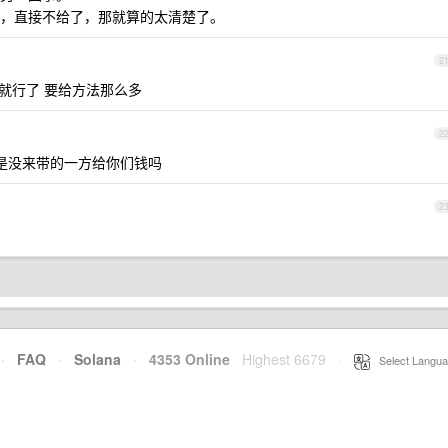
，直接不给了，那就算的太清楚了。
2
不就行了 要给方法那么多
2
不是没来带的一方给你们钱吗
2
·
FAQ
·
Solana
·
4353 Online
Highest 6679
·
Select Langua