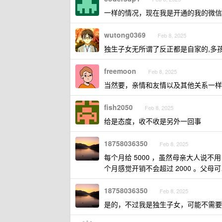
一样的情况，现在我是开通的我的微信亲
wutong0369
Feb 8, 2025
独生子女无所谓了反正都是自家的,多
freemoon
Feb 8, 2025
当然要，亲情和友情以及其他关系一样
fish2050
Feb 8, 2025
给是态度，收不收是另外一回事
18758036350
Feb 8, 2025
每个月给 5000 ，虽然母亲大人说
个月感觉开销不会超过 2000 。父
18758036350
Feb 8, 2025
是的，不过我是独生子女，可能不需要