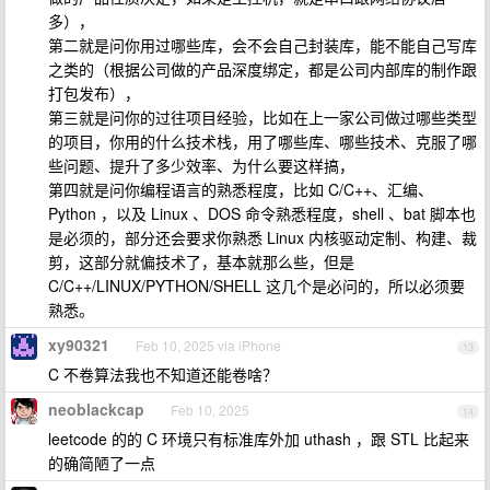
多），
第二就是问你用过哪些库，会不会自己封装库，能不能自己写库
之类的（根据公司做的产品深度绑定，都是公司内部库的制作跟
打包发布），
第三就是问你的过往项目经验，比如在上一家公司做过哪些类型
的项目，你用的什么技术栈，用了哪些库、哪些技术、克服了哪
些问题、提升了多少效率、为什么要这样搞，
第四就是问你编程语言的熟悉程度，比如 C/C++、汇编、
Python ，以及 Linux 、DOS 命令熟悉程度，shell 、bat 脚本也
是必须的，部分还会要求你熟悉 Linux 内核驱动定制、构建、裁
剪，这部分就偏技术了，基本就那么些，但是
C/C++/LINUX/PYTHON/SHELL 这几个是必问的，所以必须要
熟悉。
xy90321
Feb 10, 2025 via iPhone
13
C 不卷算法我也不知道还能卷啥？
neoblackcap
Feb 10, 2025
14
leetcode 的的 C 环境只有标准库外加 uthash ，跟 STL 比起来
的确简陋了一点