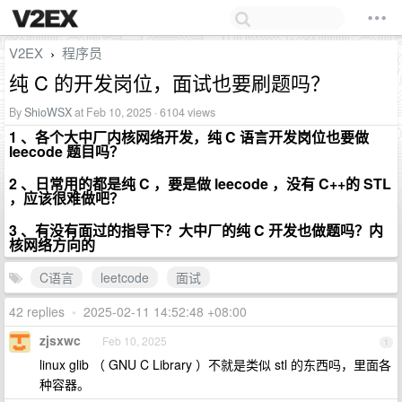
V2EX
程序员
›
纯 C 的开发岗位，面试也要刷题吗？
By
ShioWSX
at Feb 10, 2025 · 6104 views
1 、各个大中厂内核网络开发，纯 C 语言开发岗位也要做
leecode 题目吗？
2 、日常用的都是纯 C ，要是做 leecode ，没有 C++的 STL
，应该很难做吧？
3 、有没有面过的指导下？大中厂的纯 C 开发也做题吗？内
核网络方向的
C语言
leetcode
面试
42 replies
•
2025-02-11 14:52:48 +08:00
zjsxwc
Feb 10, 2025
1
linux glib （ GNU C Library ）不就是类似 stl 的东西吗，里面各
种容器。