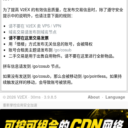
为了提高 V2EX 的有效信息质量，在发布交易信息时，除了遵守安全
提示中的说明外，也请注意下面的规则：
请不要在 V2EX 卖 VPS / VPN
域名交易请发布到域名节点
请不要在这里交易发票
用「借楼」方式发布无关信息的账号，会被降权
账号合租类主题请发布到
/go/cosub
二手交易是用于出售自用物件。请不要在这里进行全新物品。
拼车信息请发到 /go/cosub 节点。
如果没有发送到 /go/cosub，那么会被移动到 /go/pointless。如果持
续触发这样的移动，会导致账号被禁用。
© 2026 V2EX · 30ms · 3.9.8.5
About
·
Language
重新掌控应用安全加速