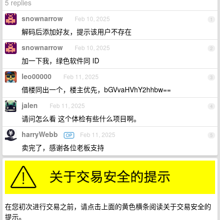
5 replies
snownarrow
Feb 10, 2025
1
解码后添加好友，提示该用户不存在
snownarrow
Feb 10, 2025
2
加一下我，绿色软件同 ID
leo00000
Feb 11, 2025
3
借楼同出一个，楼主优先，bGVvaHVhY2hhbw==
jalen
Feb 11, 2025
4
请问怎么看 这个体检有些什么项目啊。
harryWebb
Feb 11, 2025
OP
5
卖完了，感谢各位老板支持
在您初次进行交易之前，请点击上面的黄色横条阅读关于交易安全的
提示。