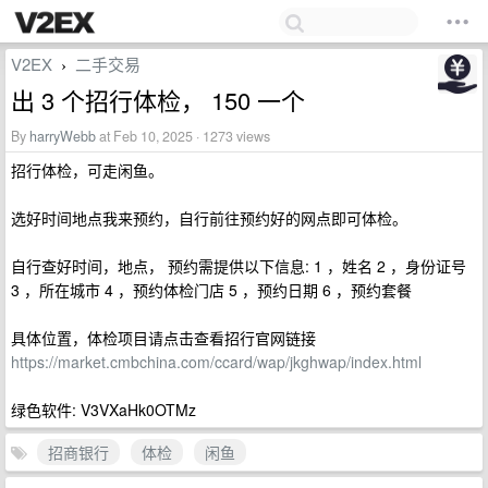
V2EX
二手交易
›
出 3 个招行体检， 150 一个
By
harryWebb
at Feb 10, 2025 · 1273 views
招行体检，可走闲鱼。
选好时间地点我来预约，自行前往预约好的网点即可体检。
自行查好时间，地点， 预约需提供以下信息: 1 ，姓名 2 ，身份证号
3 ，所在城市 4 ，预约体检门店 5 ，预约日期 6 ，预约套餐
具体位置，体检项目请点击查看招行官网链接
https://market.cmbchina.com/ccard/wap/jkghwap/index.html
绿色软件: V3VXaHk0OTMz
招商银行
体检
闲鱼