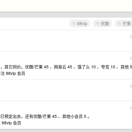
88vip
优酷
芒果
其它同价。优酷/芒果 45 、网易云 45 、饿了么 10 、夸克 10 、其他 
注 88vip 会员
克已预定出去，还有优酷/芒果 45 、其他小会员 5 。
88vip 会员