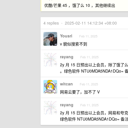
优酷/芒果 45 ，饿了么 10 ，其他继续出
4 replies
•
2025-02-11 14:12:34 +08:00
Yousri
Feb 11, 2025
v 貌似搜索不到
rayang
Feb 11, 2025
2y 月 15 日预出以上会员，除了饿了么，
。绿色软件 NTU0MDA5NDA1DQo= 备
witcan
Feb 11, 2025
网易云要了，加不了 V
rayang
Feb 11, 2025
2y 月 15 日预出以上会员，网易和夸
绿色软件 NTU0MDA5NDA1DQo= 备注 