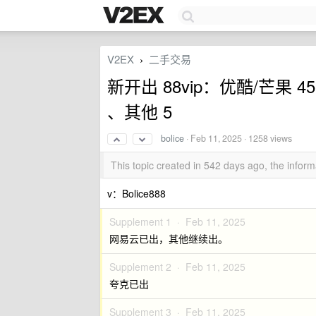
V2EX
二手交易
›
新开出 88vip：优酷/芒果 4
、其他 5
bolice
·
Feb 11, 2025
· 1258 views
This topic created in 542 days ago, the info
v：Bolice888
Supplement 1 ·
Feb 11, 2025
网易云已出，其他继续出。
Supplement 2 ·
Feb 11, 2025
夸克已出
Supplement 3 ·
Feb 11, 2025