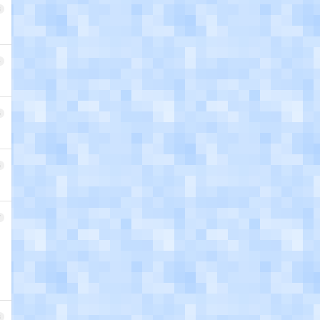
3
4
5
6
7
8