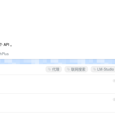
 API 。
hPlus
代理
联网搜索
LM-Studio