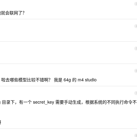
候 他就会联网了？
些模型比较不错啊？ 我是 64g 的 m4 studio
rxng 目录下，有一个 secret_key 需要手动生成，根据系统的不同执行命令不
呀