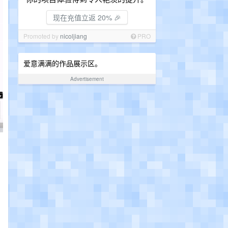
现在充值立返 20% 🎉
Promoted by
nicoljiang
PRO
爱意满满的作品展示区。
Advertisement