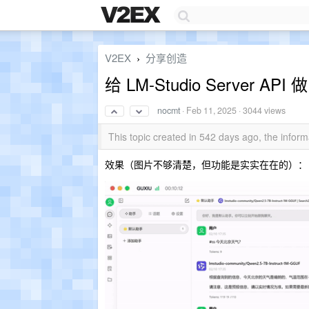
V2EX
分享创造
›
给 LM-Studio Server
nocmt
·
Feb 11, 2025
· 3044 views
This topic created in 542 days ago, the info
效果（图片不够清楚，但功能是实实在在的）：