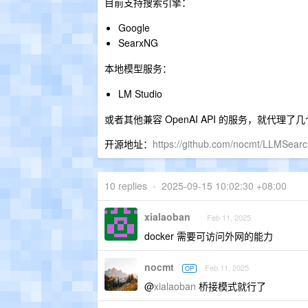
目前支持搜索引擎：
Google
SearxNG
本地模型服务：
LM Studio
或者其他兼容 OpenAI API 的服务，就代理了几个
开源地址：
https://github.com/nocmt/LLMSearc
10 replies
•
2025-09-15 10:02:30 +08:00
xialaoban
Feb 11, 2025
docker 需要可访问外网的能力
nocmt
Feb 11, 2025
OP
@
xialaoban
桥接模式就行了