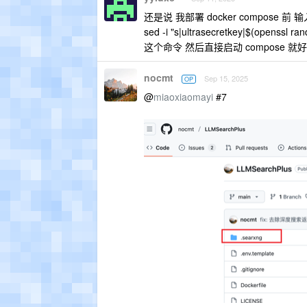
还是说 我部署 docker compose 前 输
sed -i "s|ultrasecretkey|$(openssl ran
这个命令 然后直接启动 compose 就
nocmt
Sep 15, 2025
OP
@
miaoxiaomayi
#7