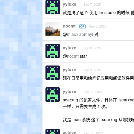
yyluxe
Sep 7, 2025
就是搞了这个 使用 lm studio 的时
nocmt
Sep 8, 2025
OP
@
miaoxiaomayi
对
yyluxe
Sep 8, 2025
@
nocmt
star
yyluxe
Sep 9, 2025
现在日常用和给笔记应用和阅读软件用 啦去哪
yyluxe
Sep 11, 2025
searxng 的配置文件，具体在 .sea
一样，只需要生成 1 次。
我是 mac 系统 这个 .searxng 从哪找
yyluxe
Sep 11, 2025