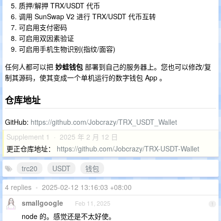
质押/解押 TRX/USDT 代币
调用 SunSwap V2 进行 TRX/USDT 代币互转
可启用支付密码
可启用双因素验证
可启用手机生物识别(指纹/面容)
任何人都可以把
妙蛙钱包
部署到自己的服务器上。您也可以修改/复
制其源码，使其变成一个单机运行的数字钱包 App 。
仓库地址
GitHub:
https://github.com/Jobcrazy/TRX_USDT_Wallet
Supplement 1 · 2025 年 2 月 12 日
更正仓库地址：
https://github.com/Jobcrazy/TRX-USDT-Wallet
trc20
USDT
钱包
4 replies
•
2025-02-12 13:16:03 +08:00
smallgoogle
Feb 11, 2025
1
node 的。感觉还是不太好使。