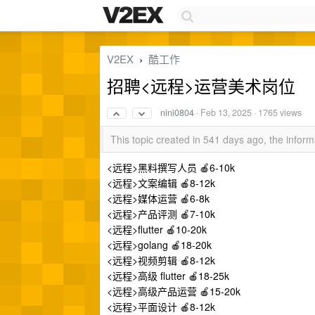
V2EX
酷工作
›
招聘<远程>运营美术岗位
nini0804
·
Feb 13, 2025
· 1765 views
This topic created in 541 days ago, the info
<远程>黑料撰写人员 🍎6-10k
<远程>文案编辑 🍎8-12k
<远程>媒体运营 🍎6-8k
<远程>产品评测 🍎7-10k
<远程>flutter 🍎10-20k
<远程>golang 🍎18-20k
<远程>视频剪辑 🍎8-12k
<远程>高级 flutter 🍎18-25k
<远程>高级产品运营 🍎15-20k
<远程>平面设计 🍎8-12k