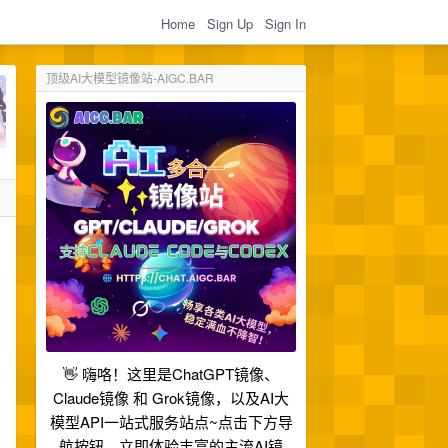
Home
Sign Up
Sign In
顶级AI大模型镜像站-AIGC.BAR
👋 嗨咯！这里是ChatGPT镜像、
Claude镜像 和 Grok镜像，以及AI大
模型API一站式服务站点~点击下方导
航按钮，立即体验丰富的主流AI镜