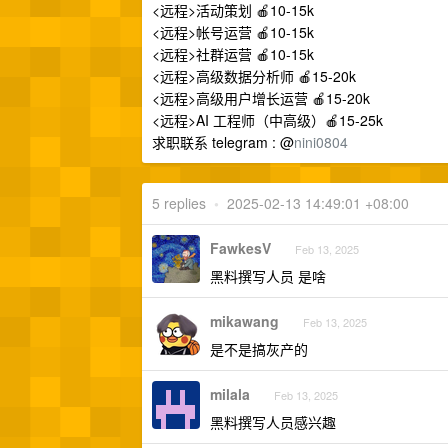
<远程>活动策划 🍎10-15k
<远程>帐号运营 🍎10-15k
<远程>社群运营 🍎10-15k
<远程>高级数据分析师 🍎15-20k
<远程>高级用户增长运营 🍎15-20k
<远程>AI 工程师（中高级）🍎15-25k
求职联系 telegram : @
nini0804
5 replies
•
2025-02-13 14:49:01 +08:00
FawkesV
Feb 13, 2025
黑料撰写人员 是啥
mikawang
Feb 13, 2025
是不是搞灰产的
milala
Feb 13, 2025
黑料撰写人员感兴趣