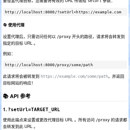
要设置代理目标，您需要将有效的 URL 传递给
参数：
setUrl
🔄 使用代理
设置代理后，只需访问任何以
开头的路径，请求将会转发到
/proxy
指定的目标 URL 。
例如：
此请求将会被转发到
，并返回
https://example.com/some/path
目标网站的响应！
📚 API 参考
1.
?setUrl=TARGET_URL
使用此端点来设置或更改代理目标 URL 。所有访问
的请求都
/proxy
会转发到此 URL 。