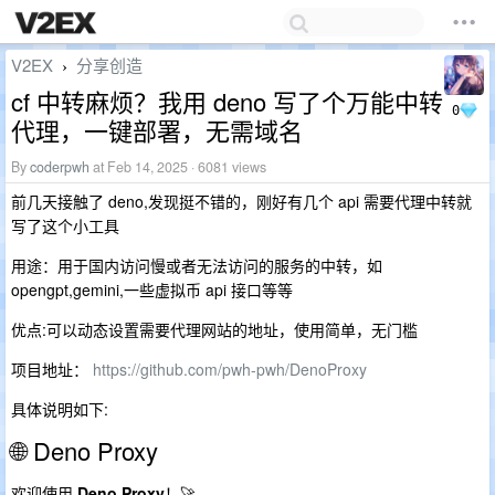
V2EX
分享创造
›
cf 中转麻烦？我用 deno 写了个万能中转
0
代理，一键部署，无需域名
By
coderpwh
at Feb 14, 2025 · 6081 views
前几天接触了 deno,发现挺不错的，刚好有几个 api 需要代理中转就
写了这个小工具
用途：用于国内访问慢或者无法访问的服务的中转，如
opengpt,gemini,一些虚拟币 api 接口等等
优点:可以动态设置需要代理网站的地址，使用简单，无门槛
项目地址：
https://github.com/pwh-pwh/DenoProxy
具体说明如下:
🌐 Deno Proxy
欢迎使用
Deno Proxy
！🚀