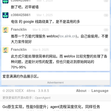
Mar 1, 2025
13
删了吧，迟早被墙
c398425861
Mar 1, 2025
14
电信 的 google 线路绕美了，是不是滥用的多
Francklin
Mar 9, 2025
15
推荐一个万能代理服务 webfox(
fox.alnk.cn
)，自己偷偷用，不要
大力宣传就好
Francklin
Mar 9, 2025
16
此方式只能处理很简单的网站。而 webfox 比较完整的处理了各
种问题，还能针对性的配置，但也只能达到原始网站的
70%-95%
爱意满满的作品展示区。
Advertisement
© 2026 V2EX · 48ms · 3.9.8.5
About
·
Language
更快更省的开源AI助手：OpenAgent
Go原生实现，性能5倍提升；agent流程深度优化，同样任务