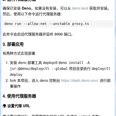
确保已安装
Deno
。如果没有安装，可以从
deno.land
获取并安装。
然后，使用以下命令运行代理服务器：
此命令会启动代理服务器并监听
端口。
8000
3. 部署应用
有两种方式实现部署
安装 deno 部署工具 deployctl
deno install -A 
项目目录执行
jsr:@deno/deployctl --global
deployctl 
deploy 
fork 本项目，进入 deno 控制台
https://dash.deno.com/
进行部
署操作
4. 使用代理服务器
🌍 设置代理 URL