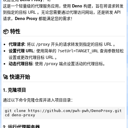
这是一个轻量级的代理服务应用，使用
Deno
构建，旨在将请求转发
到指定的目标 URL 。无论您需要通过代理访问网站，还是转发 API
请求，
Deno Proxy
都能满足您的需求！
📦 特性
代理请求
: 将以
开头的请求转发到指定的目标 URL 。
/proxy
设置代理 URL
: 使用简单的
查询参数轻松
?setUrl=TARGET_URL
设置或更改代理目标 URL 。
动态代理目标
: 使用
端点设置活动的代理目标。
/proxy
🚀 快速开始
1. 克隆项目
通过以下命令克隆仓库并进入项目目录：
git clone https://github.com/pwh-pwh/DenoProxy.git

2. 运行代理服务器